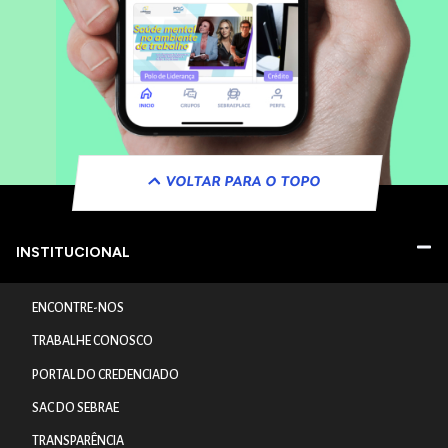
VOLTAR PARA O TOPO
INSTITUCIONAL
ENCONTRE-NOS
TRABALHE CONOSCO
PORTAL DO CREDENCIADO
SAC DO SEBRAE
TRANSPARÊNCIA