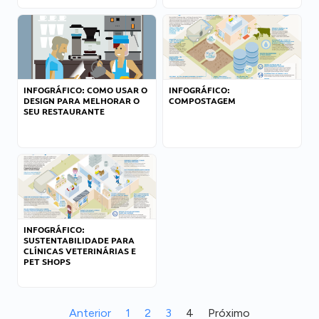
INFOGRÁFICO: COMO USAR O
INFOGRÁFICO:
DESIGN PARA MELHORAR O
COMPOSTAGEM
SEU RESTAURANTE
INFOGRÁFICO:
SUSTENTABILIDADE PARA
CLÍNICAS VETERINÁRIAS E
PET SHOPS
Anterior
1
2
3
4
Próximo