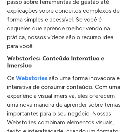
passo sobre ferramentas de gestão até
explicações sobre conceitos complexos de
forma simples e acessível. Se você é
daqueles que aprende melhor vendo na
prática, nossos vídeos são o recurso ideal
para você.
Webstories: Conteúdo Interativo e
Imersivo
Os
Webstories
são uma forma inovadora e
interativa de consumir conteúdo. Com uma
experiência visual imersiva, eles oferecem
uma nova maneira de aprender sobre temas
importantes para o seu negócio. Nossas
Webstories combinam elementos visuais,
texto e interatividade, criando um formato