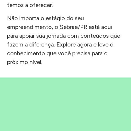
temos a oferecer.
Não importa o estágio do seu
empreendimento, o Sebrae/PR está aqui
para apoiar sua jornada com conteúdos que
fazem a diferença. Explore agora e leve o
conhecimento que você precisa para o
próximo nível.
Precisou, Clicou, empreendeu!
Saber mais