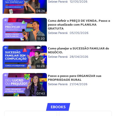
Sebrae Paraná
12/05/2026
06:24
Como definir o PREÇO DE VENDA. Passo a
passo atualizado com PLANILHA
GRATUITA
Sebrae Paraná
05/05/2026
11:20
Como planejar a SUCESSÃO FAMILIAR do
NEGÓCIO.
Sebrae Paraná
28/04/2026
10:28
Passo a passo para ORGANIZAR sua
PROPRIEDADE RURAL
Sebrae Paraná
21/04/2026
07:43
EBOOKS