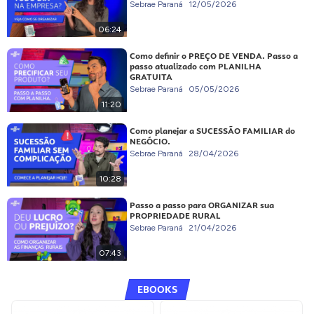
Sebrae Paraná
12/05/2026
06:24
Como definir o PREÇO DE VENDA. Passo a
passo atualizado com PLANILHA
GRATUITA
Sebrae Paraná
05/05/2026
11:20
Como planejar a SUCESSÃO FAMILIAR do
NEGÓCIO.
Sebrae Paraná
28/04/2026
10:28
Passo a passo para ORGANIZAR sua
PROPRIEDADE RURAL
Sebrae Paraná
21/04/2026
07:43
EBOOKS