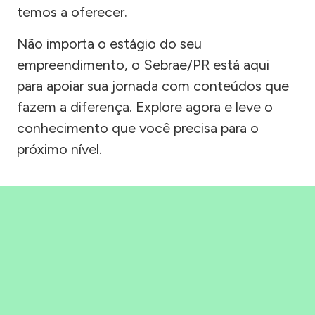
temos a oferecer.
Não importa o estágio do seu
empreendimento, o Sebrae/PR está aqui
para apoiar sua jornada com conteúdos que
fazem a diferença. Explore agora e leve o
conhecimento que você precisa para o
próximo nível.
Precisou, Clicou, empreendeu!
Saber mais