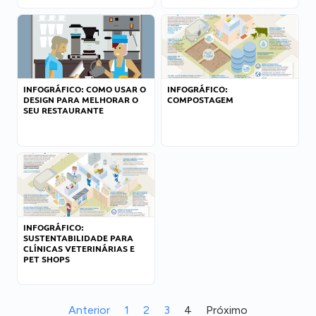
INFOGRÁFICO: COMO USAR O
INFOGRÁFICO:
DESIGN PARA MELHORAR O
COMPOSTAGEM
SEU RESTAURANTE
INFOGRÁFICO:
SUSTENTABILIDADE PARA
CLÍNICAS VETERINÁRIAS E
PET SHOPS
Anterior
1
2
3
4
Próximo