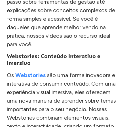
passo sobre ferramentas de gestão até
explicações sobre conceitos complexos de
forma simples e acessível. Se você é
daqueles que aprende melhor vendo na
prática, nossos vídeos são o recurso ideal
para você.
Webstories: Conteúdo Interativo e
Imersivo
Os
Webstories
são uma forma inovadora e
interativa de consumir conteúdo. Com uma
experiência visual imersiva, eles oferecem
uma nova maneira de aprender sobre temas
importantes para o seu negócio. Nossas
Webstories combinam elementos visuais,
texto e interatividade, criando um formato