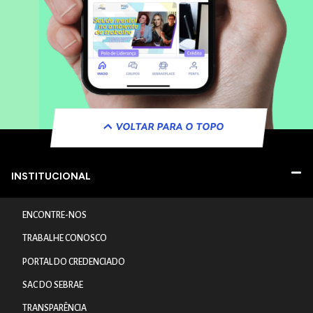
VOLTAR PARA O TOPO
INSTITUCIONAL
ENCONTRE-NOS
TRABALHE CONOSCO
PORTAL DO CREDENCIADO
SAC DO SEBRAE
TRANSPARÊNCIA