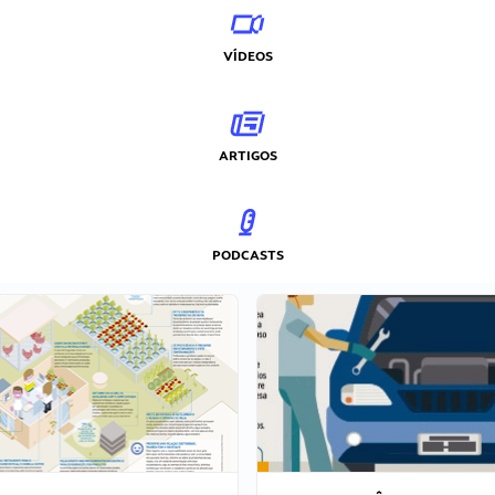
VÍDEOS
ARTIGOS
PODCASTS