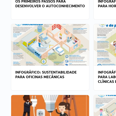
OS PRIMEIROS PASSOS PARA
INFOGRÁF
DESENVOLVER O AUTOCONHECIMENTO
PARA HOR
INFOGRÁFICO: SUSTENTABILIDADE
INFOGRÁF
PARA OFICINAS MECÂNICAS
PARA LAB
CLÍNICAS