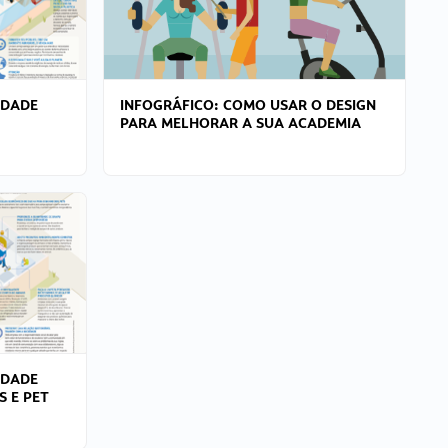
IDADE
INFOGRÁFICO: COMO USAR O DESIGN
PARA MELHORAR A SUA ACADEMIA
IDADE
S E PET