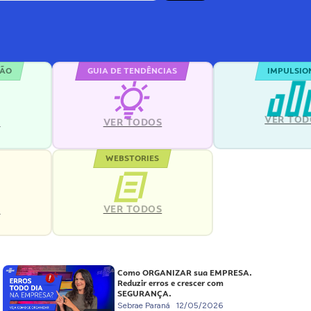
ÇÃO
GUIA DE TENDÊNCIAS
IMPULSIO
VER TOD
S
VER TODOS
WEBSTORIES
VER TODOS
S
Como ORGANIZAR sua EMPRESA.
Reduzir erros e crescer com
SEGURANÇA.
Sebrae Paraná
12/05/2026