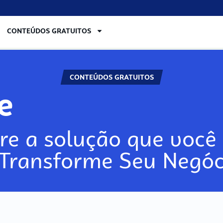
CONTEÚDOS GRATUITOS
CONTEÚDOS GRATUITOS
ore
re a solução que você 
 Transforme Seu Negóc