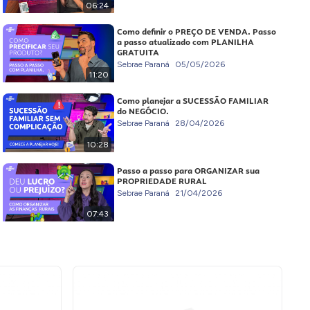
06:24
Como definir o PREÇO DE VENDA. Passo
a passo atualizado com PLANILHA
GRATUITA
Sebrae Paraná
05/05/2026
11:20
Como planejar a SUCESSÃO FAMILIAR
do NEGÓCIO.
Sebrae Paraná
28/04/2026
10:28
Passo a passo para ORGANIZAR sua
PROPRIEDADE RURAL
Sebrae Paraná
21/04/2026
07:43