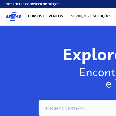
SOBRE
FALE CONOSCO
ENDEREÇOS
CURSOS E EVENTOS
SERVIÇOS E SOLUÇÕES
Expl
Encont
e