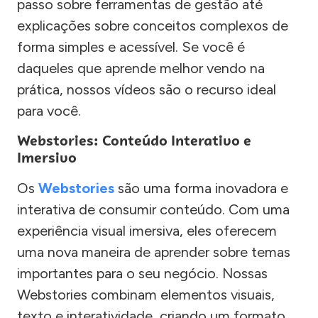
passo sobre ferramentas de gestão até
explicações sobre conceitos complexos de
forma simples e acessível. Se você é
daqueles que aprende melhor vendo na
prática, nossos vídeos são o recurso ideal
para você.
Webstories: Conteúdo Interativo e
Imersivo
Os
Webstories
são uma forma inovadora e
interativa de consumir conteúdo. Com uma
experiência visual imersiva, eles oferecem
uma nova maneira de aprender sobre temas
importantes para o seu negócio. Nossas
Webstories combinam elementos visuais,
texto e interatividade, criando um formato