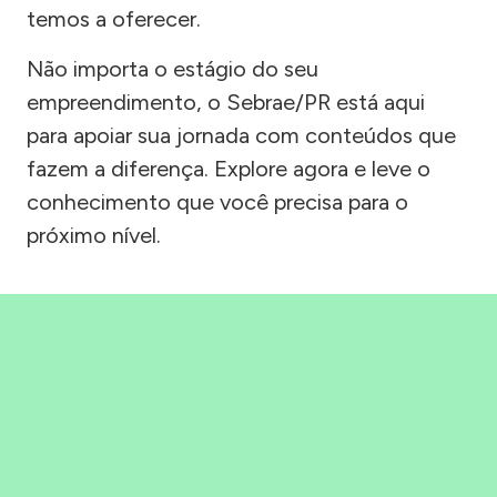
temos a oferecer.
Não importa o estágio do seu
empreendimento, o Sebrae/PR está aqui
para apoiar sua jornada com conteúdos que
fazem a diferença. Explore agora e leve o
conhecimento que você precisa para o
próximo nível.
Precisou, Clicou, empreendeu!
Saber mais