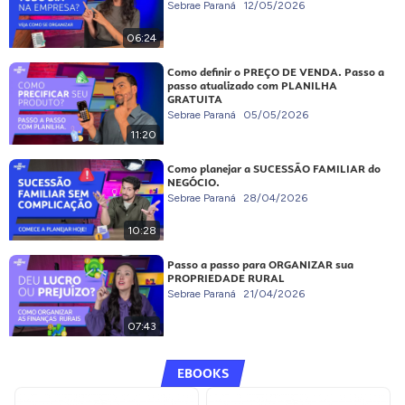
Sebrae Paraná
12/05/2026
06:24
Como definir o PREÇO DE VENDA. Passo a
passo atualizado com PLANILHA
GRATUITA
Sebrae Paraná
05/05/2026
11:20
Como planejar a SUCESSÃO FAMILIAR do
NEGÓCIO.
Sebrae Paraná
28/04/2026
10:28
Passo a passo para ORGANIZAR sua
PROPRIEDADE RURAL
Sebrae Paraná
21/04/2026
07:43
EBOOKS