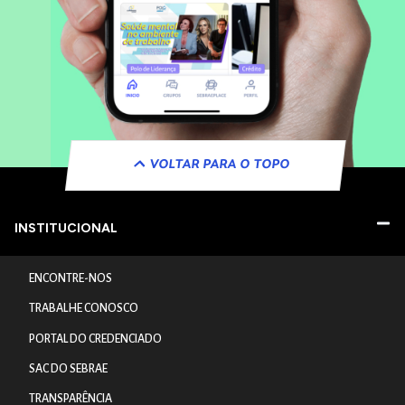
VOLTAR PARA O TOPO
INSTITUCIONAL
ENCONTRE-NOS
TRABALHE CONOSCO
PORTAL DO CREDENCIADO
SAC DO SEBRAE
TRANSPARÊNCIA