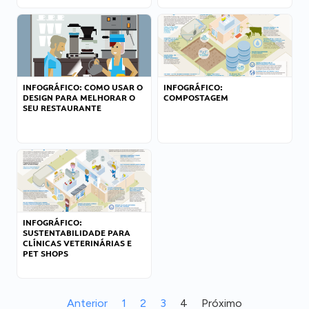
INFOGRÁFICO: COMO USAR O
INFOGRÁFICO:
DESIGN PARA MELHORAR O
COMPOSTAGEM
SEU RESTAURANTE
INFOGRÁFICO:
SUSTENTABILIDADE PARA
CLÍNICAS VETERINÁRIAS E
PET SHOPS
Anterior
1
2
3
4
Próximo