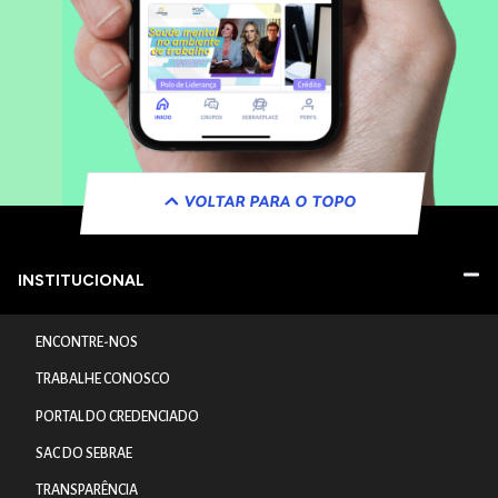
VOLTAR PARA O TOPO
INSTITUCIONAL
ENCONTRE-NOS
TRABALHE CONOSCO
PORTAL DO CREDENCIADO
SAC DO SEBRAE
TRANSPARÊNCIA