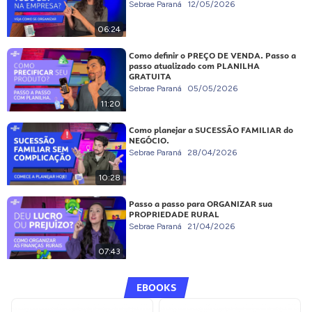
Sebrae Paraná
12/05/2026
06:24
Como definir o PREÇO DE VENDA. Passo a
passo atualizado com PLANILHA
GRATUITA
Sebrae Paraná
05/05/2026
11:20
Como planejar a SUCESSÃO FAMILIAR do
NEGÓCIO.
Sebrae Paraná
28/04/2026
10:28
Passo a passo para ORGANIZAR sua
PROPRIEDADE RURAL
Sebrae Paraná
21/04/2026
07:43
EBOOKS