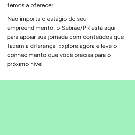
temos a oferecer.
Não importa o estágio do seu
empreendimento, o Sebrae/PR está aqui
para apoiar sua jornada com conteúdos que
fazem a diferença. Explore agora e leve o
conhecimento que você precisa para o
próximo nível.
Precisou, Clicou, empreendeu!
Saber mais