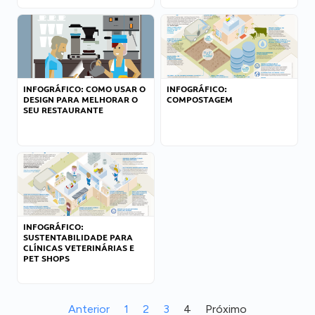
INFOGRÁFICO: COMO USAR O
INFOGRÁFICO:
DESIGN PARA MELHORAR O
COMPOSTAGEM
SEU RESTAURANTE
INFOGRÁFICO:
SUSTENTABILIDADE PARA
CLÍNICAS VETERINÁRIAS E
PET SHOPS
Anterior
1
2
3
4
Próximo