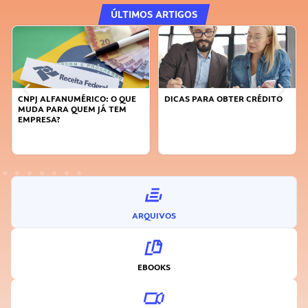
ÚLTIMOS ARTIGOS
CNPJ ALFANUMÉRICO: O QUE
DICAS PARA OBTER CRÉDITO
MUDA PARA QUEM JÁ TEM
EMPRESA?
ARQUIVOS
EBOOKS