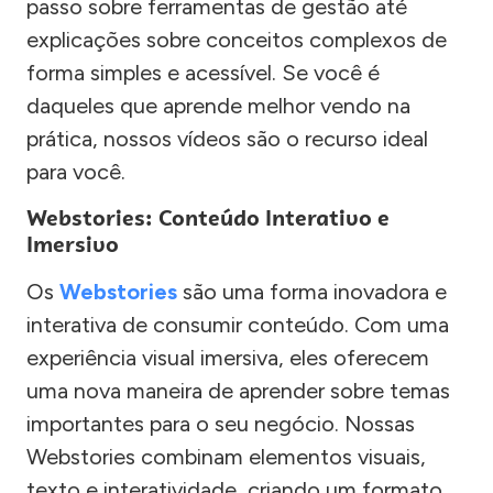
passo sobre ferramentas de gestão até
explicações sobre conceitos complexos de
forma simples e acessível. Se você é
daqueles que aprende melhor vendo na
prática, nossos vídeos são o recurso ideal
para você.
Webstories: Conteúdo Interativo e
Imersivo
Os
Webstories
são uma forma inovadora e
interativa de consumir conteúdo. Com uma
experiência visual imersiva, eles oferecem
uma nova maneira de aprender sobre temas
importantes para o seu negócio. Nossas
Webstories combinam elementos visuais,
texto e interatividade, criando um formato