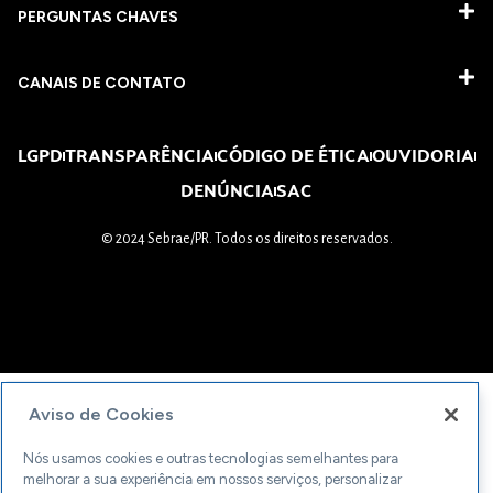
PERGUNTAS CHAVES​
CANAIS DE CONTATO
LGPD
TRANSPARÊNCIA
CÓDIGO DE ÉTICA
OUVIDORIA
DENÚNCIA
SAC
© 2024 Sebrae/PR. Todos os direitos reservados.
Aviso de Cookies
Nós usamos cookies e outras tecnologias semelhantes para
melhorar a sua experiência em nossos serviços, personalizar