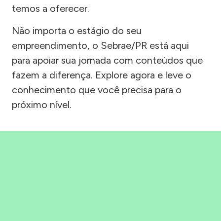
temos a oferecer.
Não importa o estágio do seu
empreendimento, o Sebrae/PR está aqui
para apoiar sua jornada com conteúdos que
fazem a diferença. Explore agora e leve o
conhecimento que você precisa para o
próximo nível.
Precisou, Clicou, empreendeu!
Saber mais