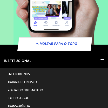
VOLTAR PARA O TOPO
INSTITUCIONAL
ENCONTRE-NOS
TRABALHE CONOSCO
PORTAL DO CREDENCIADO
SAC DO SEBRAE
TRANSPARÊNCIA