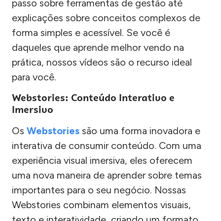
passo sobre ferramentas de gestão até
explicações sobre conceitos complexos de
forma simples e acessível. Se você é
daqueles que aprende melhor vendo na
prática, nossos vídeos são o recurso ideal
para você.
Webstories: Conteúdo Interativo e
Imersivo
Os
Webstories
são uma forma inovadora e
interativa de consumir conteúdo. Com uma
experiência visual imersiva, eles oferecem
uma nova maneira de aprender sobre temas
importantes para o seu negócio. Nossas
Webstories combinam elementos visuais,
texto e interatividade, criando um formato