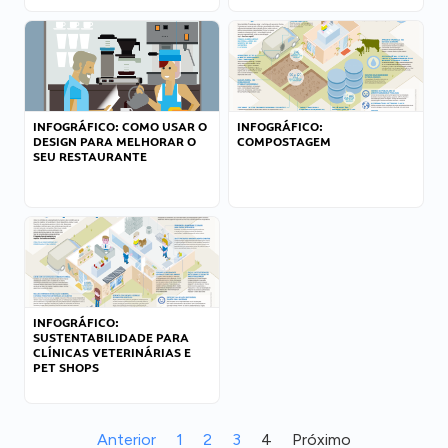
INFOGRÁFICO: COMO USAR O
INFOGRÁFICO:
DESIGN PARA MELHORAR O
COMPOSTAGEM
SEU RESTAURANTE
INFOGRÁFICO:
SUSTENTABILIDADE PARA
CLÍNICAS VETERINÁRIAS E
PET SHOPS
Anterior
1
2
3
4
Próximo