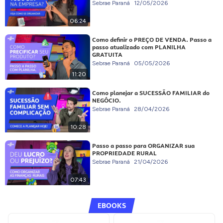
Sebrae Paraná
12/05/2026
06:24
Como definir o PREÇO DE VENDA. Passo a
passo atualizado com PLANILHA
GRATUITA
Sebrae Paraná
05/05/2026
11:20
Como planejar a SUCESSÃO FAMILIAR do
NEGÓCIO.
Sebrae Paraná
28/04/2026
10:28
Passo a passo para ORGANIZAR sua
PROPRIEDADE RURAL
Sebrae Paraná
21/04/2026
07:43
EBOOKS