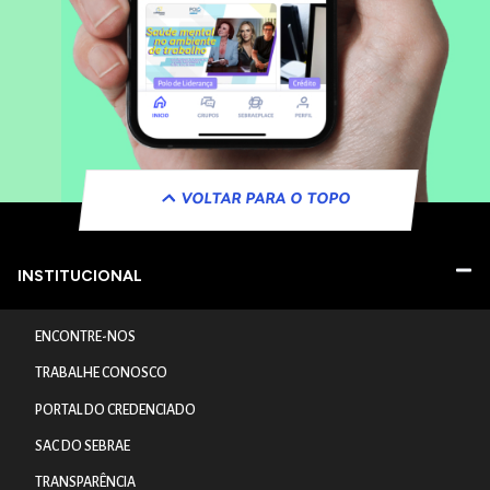
VOLTAR PARA O TOPO
INSTITUCIONAL
ENCONTRE-NOS
TRABALHE CONOSCO
PORTAL DO CREDENCIADO
SAC DO SEBRAE
TRANSPARÊNCIA