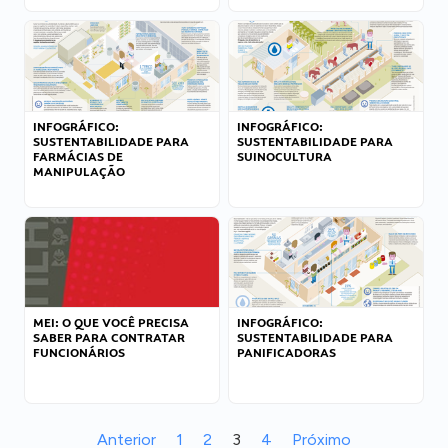
INFOGRÁFICO:
INFOGRÁFICO:
SUSTENTABILIDADE PARA
SUSTENTABILIDADE PARA
FARMÁCIAS DE
SUINOCULTURA
MANIPULAÇÃO
MEI: O QUE VOCÊ PRECISA
INFOGRÁFICO:
SABER PARA CONTRATAR
SUSTENTABILIDADE PARA
FUNCIONÁRIOS
PANIFICADORAS
Anterior
1
2
3
4
Próximo