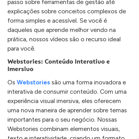
passo sobre ferramentas de gestão até
explicações sobre conceitos complexos de
forma simples e acessível. Se você é
daqueles que aprende melhor vendo na
prática, nossos vídeos são o recurso ideal
para você.
Webstories: Conteúdo Interativo e
Imersivo
Os
Webstories
são uma forma inovadora e
interativa de consumir conteúdo. Com uma
experiência visual imersiva, eles oferecem
uma nova maneira de aprender sobre temas
importantes para o seu negócio. Nossas
Webstories combinam elementos visuais,
texto e interatividade, criando um formato