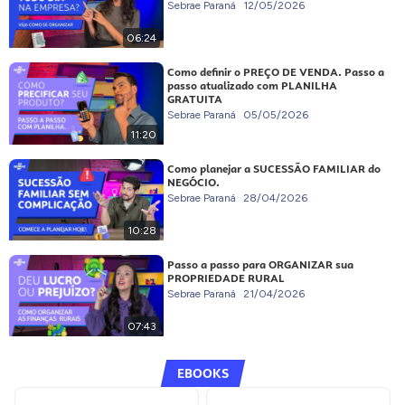
Sebrae Paraná
12/05/2026
06:24
Como definir o PREÇO DE VENDA. Passo a
passo atualizado com PLANILHA
GRATUITA
Sebrae Paraná
05/05/2026
11:20
Como planejar a SUCESSÃO FAMILIAR do
NEGÓCIO.
Sebrae Paraná
28/04/2026
10:28
Passo a passo para ORGANIZAR sua
PROPRIEDADE RURAL
Sebrae Paraná
21/04/2026
07:43
EBOOKS