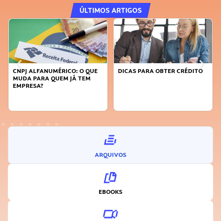
ÚLTIMOS ARTIGOS
DICAS PARA OBTER CRÉDITO
FAÇA A DIFERENÇA: SEJA
SUSTENTÁVEL, SEJA
INOVADOR
ARQUIVOS
EBOOKS