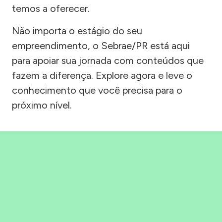
temos a oferecer.
Não importa o estágio do seu
empreendimento, o Sebrae/PR está aqui
para apoiar sua jornada com conteúdos que
fazem a diferença. Explore agora e leve o
conhecimento que você precisa para o
próximo nível.
Precisou, Clicou, empreendeu!
Saber mais