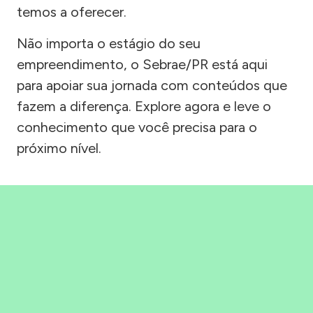
temos a oferecer.
Não importa o estágio do seu
empreendimento, o Sebrae/PR está aqui
para apoiar sua jornada com conteúdos que
fazem a diferença. Explore agora e leve o
conhecimento que você precisa para o
próximo nível.
Precisou, Clicou, empreendeu!
Saber mais