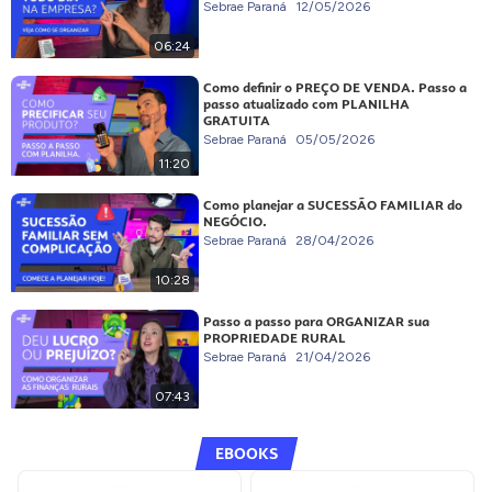
Sebrae Paraná
12/05/2026
06:24
Como definir o PREÇO DE VENDA. Passo a
passo atualizado com PLANILHA
GRATUITA
Sebrae Paraná
05/05/2026
11:20
Como planejar a SUCESSÃO FAMILIAR do
NEGÓCIO.
Sebrae Paraná
28/04/2026
10:28
Passo a passo para ORGANIZAR sua
PROPRIEDADE RURAL
Sebrae Paraná
21/04/2026
07:43
EBOOKS