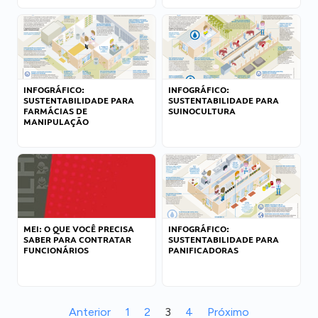
INFOGRÁFICO:
INFOGRÁFICO:
SUSTENTABILIDADE PARA
SUSTENTABILIDADE PARA
FARMÁCIAS DE
SUINOCULTURA
MANIPULAÇÃO
MEI: O QUE VOCÊ PRECISA
INFOGRÁFICO:
SABER PARA CONTRATAR
SUSTENTABILIDADE PARA
FUNCIONÁRIOS
PANIFICADORAS
Anterior
1
2
3
4
Próximo