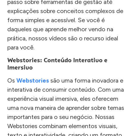
passo sobre ferramentas de gestão até
explicações sobre conceitos complexos de
forma simples e acessível. Se você é
daqueles que aprende melhor vendo na
prática, nossos vídeos são o recurso ideal
para você.
Webstories: Conteúdo Interativo e
Imersivo
Os
Webstories
são uma forma inovadora e
interativa de consumir conteúdo. Com uma
experiência visual imersiva, eles oferecem
uma nova maneira de aprender sobre temas
importantes para o seu negócio. Nossas
Webstories combinam elementos visuais,
texto e interatividade, criando um formato