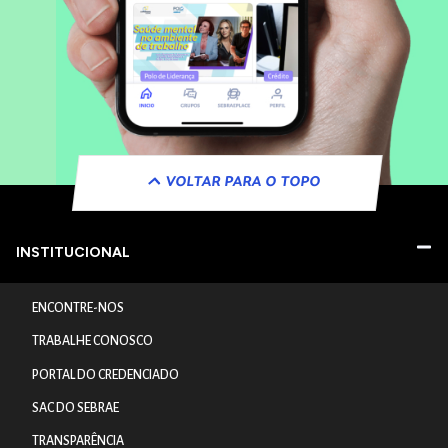
VOLTAR PARA O TOPO
INSTITUCIONAL
ENCONTRE-NOS
TRABALHE CONOSCO
PORTAL DO CREDENCIADO
SAC DO SEBRAE
TRANSPARÊNCIA