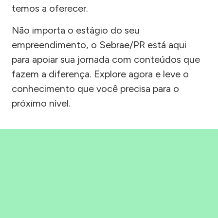
temos a oferecer.
Não importa o estágio do seu
empreendimento, o Sebrae/PR está aqui
para apoiar sua jornada com conteúdos que
fazem a diferença. Explore agora e leve o
conhecimento que você precisa para o
próximo nível.
Precisou, Clicou, empreendeu!
Saber mais