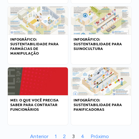
INFOGRÁFICO:
INFOGRÁFICO:
SUSTENTABILIDADE PARA
SUSTENTABILIDADE PARA
FARMÁCIAS DE
SUINOCULTURA
MANIPULAÇÃO
MEI: O QUE VOCÊ PRECISA
INFOGRÁFICO:
SABER PARA CONTRATAR
SUSTENTABILIDADE PARA
FUNCIONÁRIOS
PANIFICADORAS
Anterior
1
2
3
4
Próximo