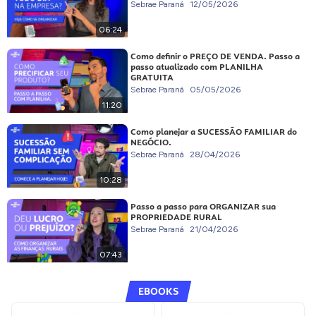
Sebrae Paraná
12/05/2026
06:24
Como definir o PREÇO DE VENDA. Passo a
passo atualizado com PLANILHA
GRATUITA
Sebrae Paraná
05/05/2026
11:20
Como planejar a SUCESSÃO FAMILIAR do
NEGÓCIO.
Sebrae Paraná
28/04/2026
10:28
Passo a passo para ORGANIZAR sua
PROPRIEDADE RURAL
Sebrae Paraná
21/04/2026
07:43
EBOOKS