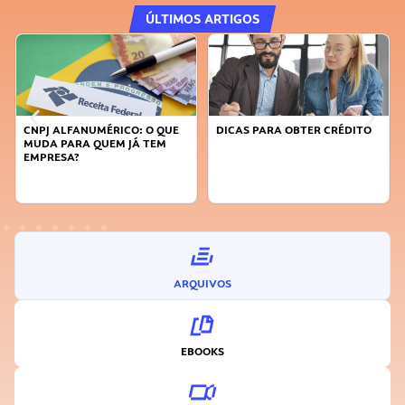
ÚLTIMOS ARTIGOS
CNPJ ALFANUMÉRICO: O QUE
DICAS PARA OBTER CRÉDITO
MUDA PARA QUEM JÁ TEM
EMPRESA?
ARQUIVOS
EBOOKS