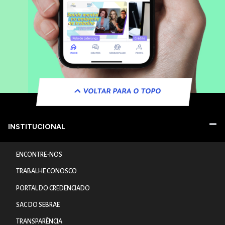
VOLTAR PARA O TOPO
INSTITUCIONAL
ENCONTRE-NOS
TRABALHE CONOSCO
PORTAL DO CREDENCIADO
SAC DO SEBRAE
TRANSPARÊNCIA