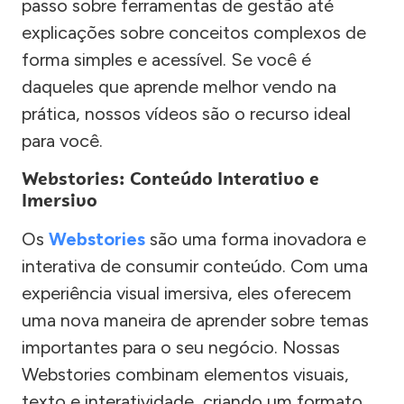
passo sobre ferramentas de gestão até
explicações sobre conceitos complexos de
forma simples e acessível. Se você é
daqueles que aprende melhor vendo na
prática, nossos vídeos são o recurso ideal
para você.
Webstories: Conteúdo Interativo e
Imersivo
Os
Webstories
são uma forma inovadora e
interativa de consumir conteúdo. Com uma
experiência visual imersiva, eles oferecem
uma nova maneira de aprender sobre temas
importantes para o seu negócio. Nossas
Webstories combinam elementos visuais,
texto e interatividade, criando um formato