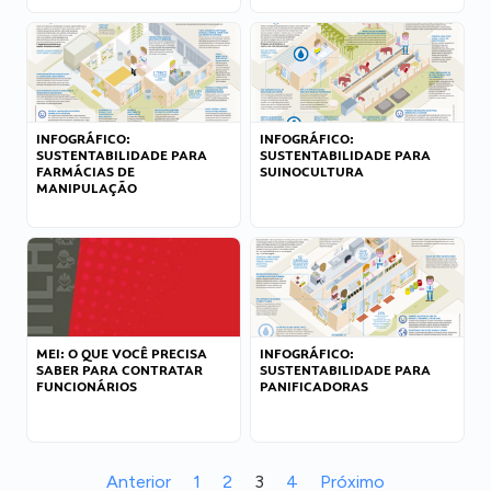
INFOGRÁFICO:
INFOGRÁFICO:
SUSTENTABILIDADE PARA
SUSTENTABILIDADE PARA
FARMÁCIAS DE
SUINOCULTURA
MANIPULAÇÃO
MEI: O QUE VOCÊ PRECISA
INFOGRÁFICO:
SABER PARA CONTRATAR
SUSTENTABILIDADE PARA
FUNCIONÁRIOS
PANIFICADORAS
Anterior
1
2
3
4
Próximo