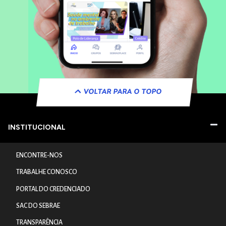
VOLTAR PARA O TOPO
INSTITUCIONAL
ENCONTRE-NOS
TRABALHE CONOSCO
PORTAL DO CREDENCIADO
SAC DO SEBRAE
TRANSPARÊNCIA