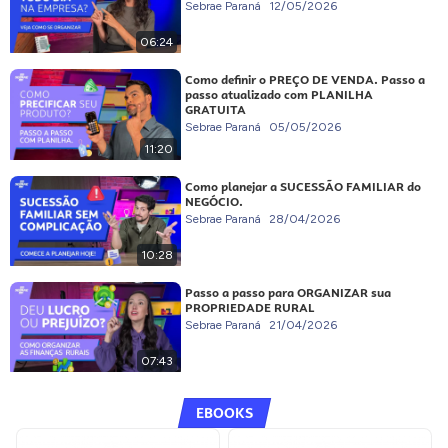
Sebrae Paraná
12/05/2026
06:24
Como definir o PREÇO DE VENDA. Passo a
passo atualizado com PLANILHA
GRATUITA
Sebrae Paraná
05/05/2026
11:20
Como planejar a SUCESSÃO FAMILIAR do
NEGÓCIO.
Sebrae Paraná
28/04/2026
10:28
Passo a passo para ORGANIZAR sua
PROPRIEDADE RURAL
Sebrae Paraná
21/04/2026
07:43
EBOOKS