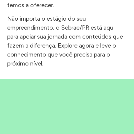
temos a oferecer.
Não importa o estágio do seu
empreendimento, o Sebrae/PR está aqui
para apoiar sua jornada com conteúdos que
fazem a diferença. Explore agora e leve o
conhecimento que você precisa para o
próximo nível.
Precisou, Clicou, empreendeu!
Saber mais