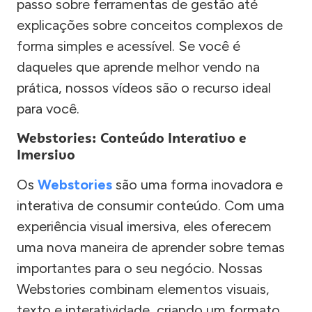
passo sobre ferramentas de gestão até
explicações sobre conceitos complexos de
forma simples e acessível. Se você é
daqueles que aprende melhor vendo na
prática, nossos vídeos são o recurso ideal
para você.
Webstories: Conteúdo Interativo e
Imersivo
Os
Webstories
são uma forma inovadora e
interativa de consumir conteúdo. Com uma
experiência visual imersiva, eles oferecem
uma nova maneira de aprender sobre temas
importantes para o seu negócio. Nossas
Webstories combinam elementos visuais,
texto e interatividade, criando um formato