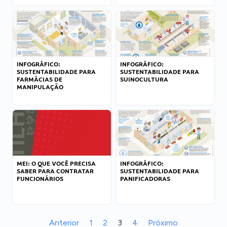
INFOGRÁFICO:
INFOGRÁFICO:
SUSTENTABILIDADE PARA
SUSTENTABILIDADE PARA
FARMÁCIAS DE
SUINOCULTURA
MANIPULAÇÃO
MEI: O QUE VOCÊ PRECISA
INFOGRÁFICO:
SABER PARA CONTRATAR
SUSTENTABILIDADE PARA
FUNCIONÁRIOS
PANIFICADORAS
Anterior
1
2
3
4
Próximo