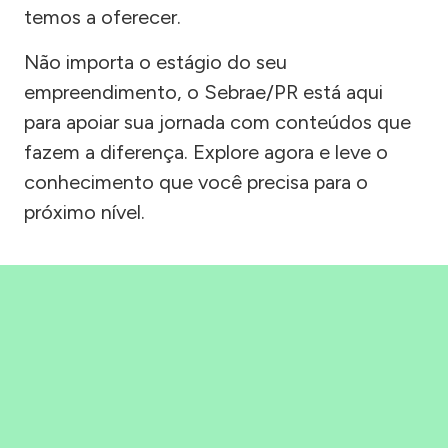
temos a oferecer.
Não importa o estágio do seu
empreendimento, o Sebrae/PR está aqui
para apoiar sua jornada com conteúdos que
fazem a diferença. Explore agora e leve o
conhecimento que você precisa para o
próximo nível.
Precisou, Clicou, empreendeu!
Saber mais