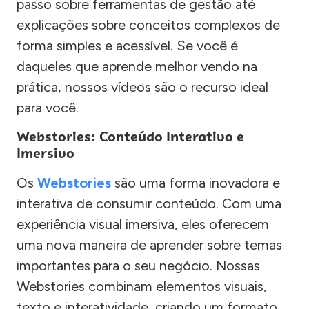
passo sobre ferramentas de gestão até
explicações sobre conceitos complexos de
forma simples e acessível. Se você é
daqueles que aprende melhor vendo na
prática, nossos vídeos são o recurso ideal
para você.
Webstories: Conteúdo Interativo e
Imersivo
Os
Webstories
são uma forma inovadora e
interativa de consumir conteúdo. Com uma
experiência visual imersiva, eles oferecem
uma nova maneira de aprender sobre temas
importantes para o seu negócio. Nossas
Webstories combinam elementos visuais,
texto e interatividade, criando um formato