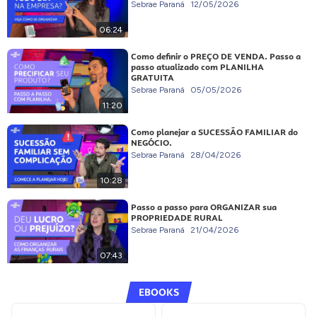
Sebrae Paraná
12/05/2026
06:24
Como definir o PREÇO DE VENDA. Passo a
passo atualizado com PLANILHA
GRATUITA
Sebrae Paraná
05/05/2026
11:20
Como planejar a SUCESSÃO FAMILIAR do
NEGÓCIO.
Sebrae Paraná
28/04/2026
10:28
Passo a passo para ORGANIZAR sua
PROPRIEDADE RURAL
Sebrae Paraná
21/04/2026
07:43
EBOOKS