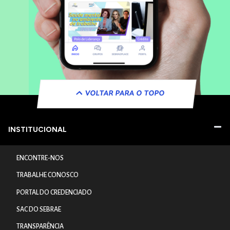
VOLTAR PARA O TOPO
INSTITUCIONAL
ENCONTRE-NOS
TRABALHE CONOSCO
PORTAL DO CREDENCIADO
SAC DO SEBRAE
TRANSPARÊNCIA