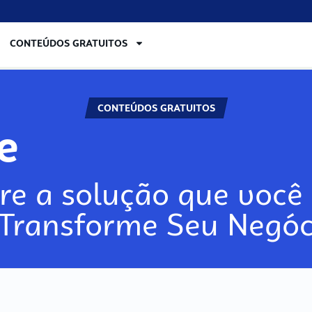
CONTEÚDOS GRATUITOS
CONTEÚDOS GRATUITOS
re
re a solução que você 
 Transforme Seu Negóc