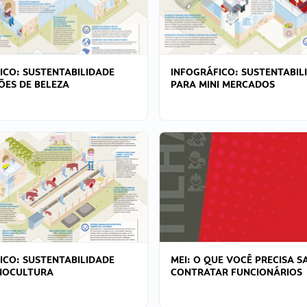
ICO: SUSTENTABILIDADE
INFOGRÁFICO: SUSTENTABIL
ÕES DE BELEZA
PARA MINI MERCADOS
ICO: SUSTENTABILIDADE
MEI: O QUE VOCÊ PRECISA S
NOCULTURA
CONTRATAR FUNCIONÁRIOS