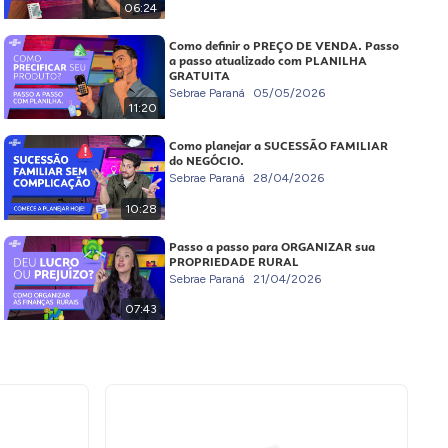
06:24
Como definir o PREÇO DE VENDA. Passo
a passo atualizado com PLANILHA
GRATUITA
Sebrae Paraná
05/05/2026
11:20
Como planejar a SUCESSÃO FAMILIAR
do NEGÓCIO.
Sebrae Paraná
28/04/2026
10:28
Passo a passo para ORGANIZAR sua
PROPRIEDADE RURAL
Sebrae Paraná
21/04/2026
07:43