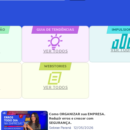
ÇÃO
GUIA DE TENDÊNCIAS
IMPULSIO
VER TOD
S
VER TODOS
WEBSTORIES
VER TODOS
S
Como ORGANIZAR sua EMPRESA.
Reduzir erros e crescer com
SEGURANÇA.
Sebrae Paraná
12/05/2026