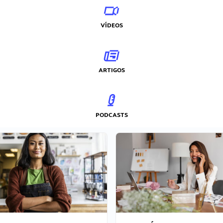
VÍDEOS
ARTIGOS
PODCASTS