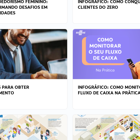
EDORISMO FEMININO:
INFOGRÁFICO: COMO CONQU
RMANDO DESAFIOS EM
CLIENTES DO ZERO
IDADES
 PARA OBTER
INFOGRÁFICO: COMO MONIT
AMENTO
FLUXO DE CAIXA NA PRÁTIC