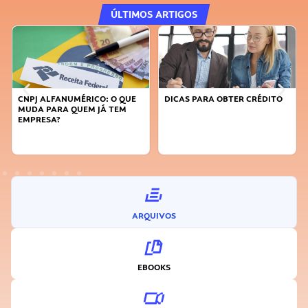
ÚLTIMOS ARTIGOS
CNPJ ALFANUMÉRICO: O QUE
DICAS PARA OBTER CRÉDITO
MUDA PARA QUEM JÁ TEM
EMPRESA?
ARQUIVOS
EBOOKS