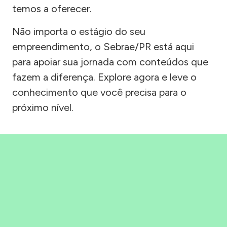
temos a oferecer.
Não importa o estágio do seu
empreendimento, o Sebrae/PR está aqui
para apoiar sua jornada com conteúdos que
fazem a diferença. Explore agora e leve o
conhecimento que você precisa para o
próximo nível.
Precisou, Clicou, empreendeu!
Saber mais