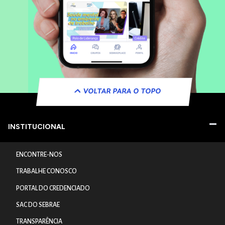
VOLTAR PARA O TOPO
INSTITUCIONAL
ENCONTRE-NOS
TRABALHE CONOSCO
PORTAL DO CREDENCIADO
SAC DO SEBRAE
TRANSPARÊNCIA