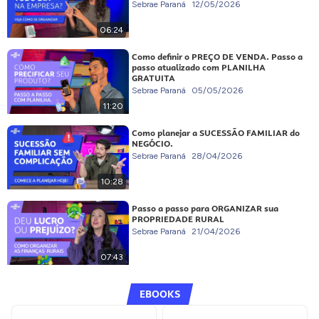
Sebrae Paraná
12/05/2026
06:24
Como definir o PREÇO DE VENDA. Passo a
passo atualizado com PLANILHA
GRATUITA
Sebrae Paraná
05/05/2026
11:20
Como planejar a SUCESSÃO FAMILIAR do
NEGÓCIO.
Sebrae Paraná
28/04/2026
10:28
Passo a passo para ORGANIZAR sua
PROPRIEDADE RURAL
Sebrae Paraná
21/04/2026
07:43
EBOOKS