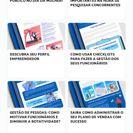
PÚBLICO NO DIA DA MULHER!
IMPORTANTES NA HORA DE
PESQUISAR CONCORRENTES
DESCUBRA SEU PERFIL
COMO USAR CHECKLISTS
EMPREENDEDOR
PARA FAZER A GESTÃO DOS
SEUS FUNCIONÁRIOS
GESTÃO DE PESSOAS: COMO
SAIBA COMO ADMINISTRAR O
MOTIVAR FUNCIONÁRIOS E
SEU PLANO DE VENDAS COM
DIMINUIR A ROTATIVIDADE?
SUCESSO