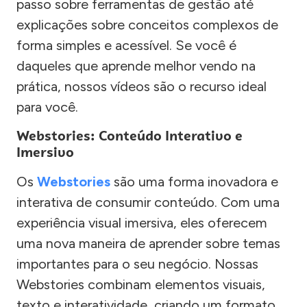
passo sobre ferramentas de gestão até
explicações sobre conceitos complexos de
forma simples e acessível. Se você é
daqueles que aprende melhor vendo na
prática, nossos vídeos são o recurso ideal
para você.
Webstories: Conteúdo Interativo e
Imersivo
Os
Webstories
são uma forma inovadora e
interativa de consumir conteúdo. Com uma
experiência visual imersiva, eles oferecem
uma nova maneira de aprender sobre temas
importantes para o seu negócio. Nossas
Webstories combinam elementos visuais,
texto e interatividade, criando um formato