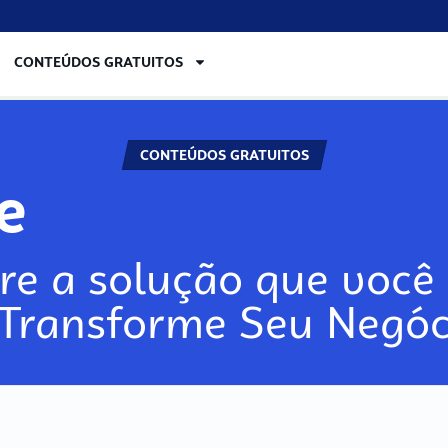
CONTEÚDOS GRATUITOS
CONTEÚDOS GRATUITOS
re
re a solução que você 
 Transforme Seu Negóc