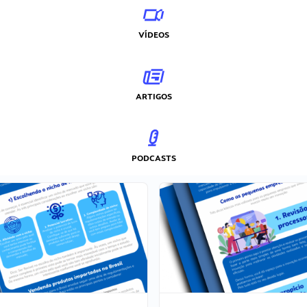
VÍDEOS
ARTIGOS
PODCASTS