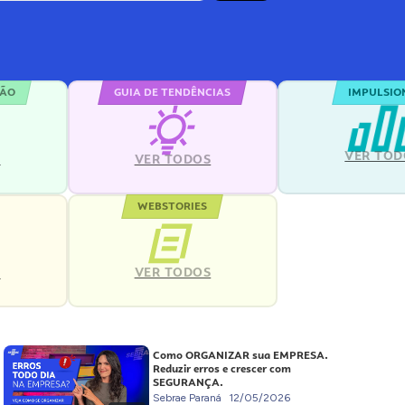
ÇÃO
GUIA DE TENDÊNCIAS
IMPULSIO
VER TOD
S
VER TODOS
WEBSTORIES
VER TODOS
S
Como ORGANIZAR sua EMPRESA.
Reduzir erros e crescer com
SEGURANÇA.
Sebrae Paraná
12/05/2026