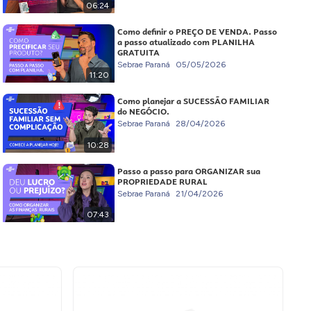
06:24
Como definir o PREÇO DE VENDA. Passo
a passo atualizado com PLANILHA
GRATUITA
Sebrae Paraná
05/05/2026
11:20
Como planejar a SUCESSÃO FAMILIAR
do NEGÓCIO.
Sebrae Paraná
28/04/2026
10:28
Passo a passo para ORGANIZAR sua
PROPRIEDADE RURAL
Sebrae Paraná
21/04/2026
07:43