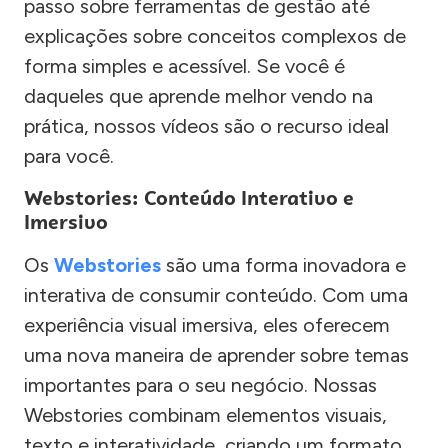
passo sobre ferramentas de gestão até
explicações sobre conceitos complexos de
forma simples e acessível. Se você é
daqueles que aprende melhor vendo na
prática, nossos vídeos são o recurso ideal
para você.
Webstories: Conteúdo Interativo e
Imersivo
Os
Webstories
são uma forma inovadora e
interativa de consumir conteúdo. Com uma
experiência visual imersiva, eles oferecem
uma nova maneira de aprender sobre temas
importantes para o seu negócio. Nossas
Webstories combinam elementos visuais,
texto e interatividade, criando um formato