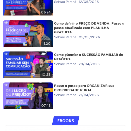
Sebrae Paraná
12/05/2026
06:24
Como definir o PREÇO DE VENDA. Passo a
passo atualizado com PLANILHA
GRATUITA
Sebrae Paraná
05/05/2026
11:20
Como planejar a SUCESSÃO FAMILIAR do
NEGÓCIO.
Sebrae Paraná
28/04/2026
10:28
Passo a passo para ORGANIZAR sua
PROPRIEDADE RURAL
Sebrae Paraná
21/04/2026
07:43
EBOOKS