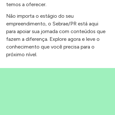
temos a oferecer.
Não importa o estágio do seu
empreendimento, o Sebrae/PR está aqui
para apoiar sua jornada com conteúdos que
fazem a diferença. Explore agora e leve o
conhecimento que você precisa para o
próximo nível.
Precisou, Clicou, empreendeu!
Saber mais