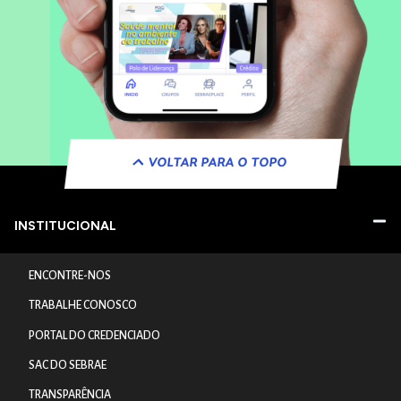
VOLTAR PARA O TOPO
INSTITUCIONAL
ENCONTRE-NOS
TRABALHE CONOSCO
PORTAL DO CREDENCIADO
SAC DO SEBRAE
TRANSPARÊNCIA