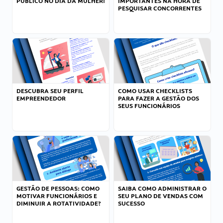
PÚBLICO NO DIA DA MULHER!
IMPORTANTES NA HORA DE
PESQUISAR CONCORRENTES
DESCUBRA SEU PERFIL
COMO USAR CHECKLISTS
EMPREENDEDOR
PARA FAZER A GESTÃO DOS
SEUS FUNCIONÁRIOS
GESTÃO DE PESSOAS: COMO
SAIBA COMO ADMINISTRAR O
MOTIVAR FUNCIONÁRIOS E
SEU PLANO DE VENDAS COM
DIMINUIR A ROTATIVIDADE?
SUCESSO