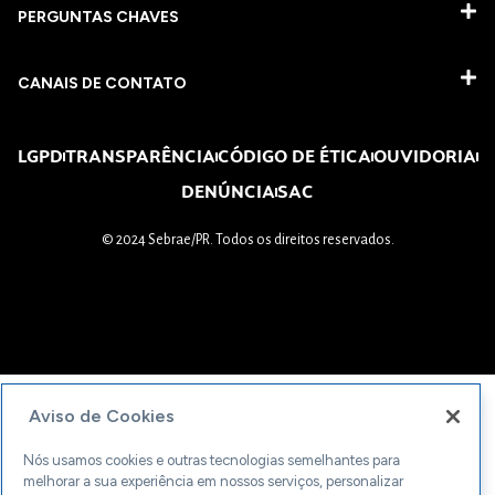
PERGUNTAS CHAVES​
CANAIS DE CONTATO
LGPD
TRANSPARÊNCIA
CÓDIGO DE ÉTICA
OUVIDORIA
DENÚNCIA
SAC
© 2024 Sebrae/PR. Todos os direitos reservados.
Aviso de Cookies
Nós usamos cookies e outras tecnologias semelhantes para
melhorar a sua experiência em nossos serviços, personalizar