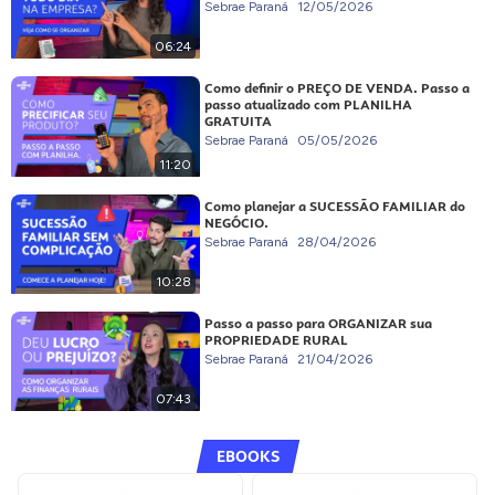
Sebrae Paraná
12/05/2026
06:24
Como definir o PREÇO DE VENDA. Passo a
passo atualizado com PLANILHA
GRATUITA
Sebrae Paraná
05/05/2026
11:20
Como planejar a SUCESSÃO FAMILIAR do
NEGÓCIO.
Sebrae Paraná
28/04/2026
10:28
Passo a passo para ORGANIZAR sua
PROPRIEDADE RURAL
Sebrae Paraná
21/04/2026
07:43
EBOOKS