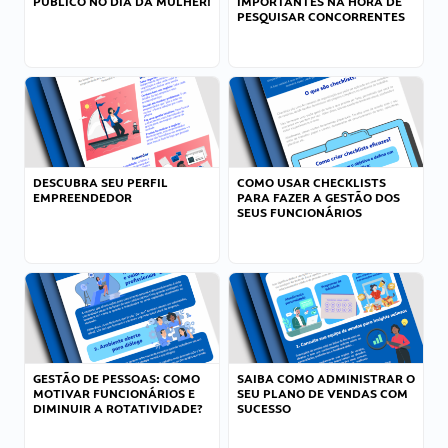
PÚBLICO NO DIA DA MULHER!
IMPORTANTES NA HORA DE
PESQUISAR CONCORRENTES
DESCUBRA SEU PERFIL
COMO USAR CHECKLISTS
EMPREENDEDOR
PARA FAZER A GESTÃO DOS
SEUS FUNCIONÁRIOS
GESTÃO DE PESSOAS: COMO
SAIBA COMO ADMINISTRAR O
MOTIVAR FUNCIONÁRIOS E
SEU PLANO DE VENDAS COM
DIMINUIR A ROTATIVIDADE?
SUCESSO