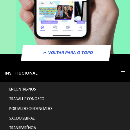
VOLTAR PARA O TOPO
INSTITUCIONAL
ENCONTRE-NOS
TRABALHE CONOSCO
PORTAL DO CREDENCIADO
SAC DO SEBRAE
TRANSPARÊNCIA