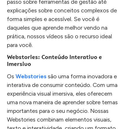
passo sobre ferramentas de gestão até
explicações sobre conceitos complexos de
forma simples e acessível. Se você é
daqueles que aprende melhor vendo na
prática, nossos vídeos são o recurso ideal
para você.
Webstories: Conteúdo Interativo e
Imersivo
Os
Webstories
são uma forma inovadora e
interativa de consumir conteúdo. Com uma
experiência visual imersiva, eles oferecem
uma nova maneira de aprender sobre temas
importantes para o seu negócio. Nossas
Webstories combinam elementos visuais,
texto e interatividade, criando um formato