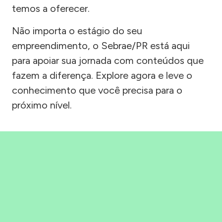
temos a oferecer.
Não importa o estágio do seu
empreendimento, o Sebrae/PR está aqui
para apoiar sua jornada com conteúdos que
fazem a diferença. Explore agora e leve o
conhecimento que você precisa para o
próximo nível.
Precisou, Clicou, empreendeu!
Saber mais