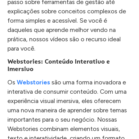
passo sobre ferramentas de gestão até
explicações sobre conceitos complexos de
forma simples e acessível. Se você é
daqueles que aprende melhor vendo na
prática, nossos vídeos são o recurso ideal
para você.
Webstories: Conteúdo Interativo e
Imersivo
Os
Webstories
são uma forma inovadora e
interativa de consumir conteúdo. Com uma
experiência visual imersiva, eles oferecem
uma nova maneira de aprender sobre temas
importantes para o seu negócio. Nossas
Webstories combinam elementos visuais,
texto e interatividade, criando um formato