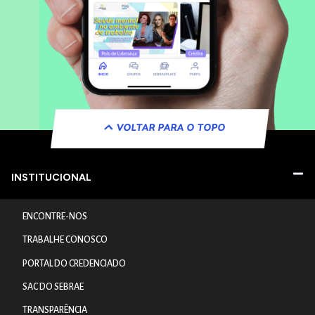
VOLTAR PARA O TOPO
INSTITUCIONAL
ENCONTRE-NOS
TRABALHE CONOSCO
PORTAL DO CREDENCIADO
SAC DO SEBRAE
TRANSPARÊNCIA