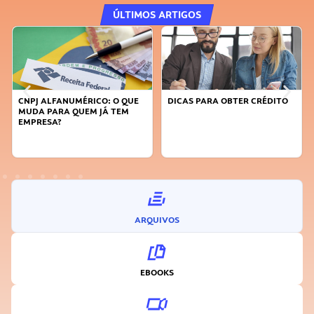
ÚLTIMOS ARTIGOS
CNPJ ALFANUMÉRICO: O QUE
DICAS PARA OBTER CRÉDITO
MUDA PARA QUEM JÁ TEM
EMPRESA?
ARQUIVOS
EBOOKS