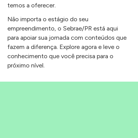
temos a oferecer.
Não importa o estágio do seu
empreendimento, o Sebrae/PR está aqui
para apoiar sua jornada com conteúdos que
fazem a diferença. Explore agora e leve o
conhecimento que você precisa para o
próximo nível.
Precisou, Clicou, empreendeu!
Saber mais