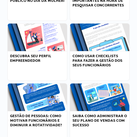
PÚBLICO NO DIA DA MULHER!
IMPORTANTES NA HORA DE
PESQUISAR CONCORRENTES
DESCUBRA SEU PERFIL
COMO USAR CHECKLISTS
EMPREENDEDOR
PARA FAZER A GESTÃO DOS
SEUS FUNCIONÁRIOS
GESTÃO DE PESSOAS: COMO
SAIBA COMO ADMINISTRAR O
MOTIVAR FUNCIONÁRIOS E
SEU PLANO DE VENDAS COM
DIMINUIR A ROTATIVIDADE?
SUCESSO