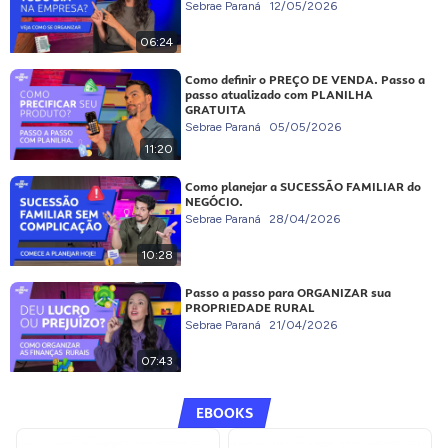
Sebrae Paraná
12/05/2026
06:24
Como definir o PREÇO DE VENDA. Passo a
passo atualizado com PLANILHA
GRATUITA
Sebrae Paraná
05/05/2026
11:20
Como planejar a SUCESSÃO FAMILIAR do
NEGÓCIO.
Sebrae Paraná
28/04/2026
10:28
Passo a passo para ORGANIZAR sua
PROPRIEDADE RURAL
Sebrae Paraná
21/04/2026
07:43
EBOOKS