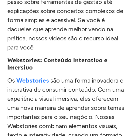
passo sobre ferramentas de gestão até
explicações sobre conceitos complexos de
forma simples e acessível. Se você é
daqueles que aprende melhor vendo na
prática, nossos vídeos são o recurso ideal
para você.
Webstories: Conteúdo Interativo e
Imersivo
Os
Webstories
são uma forma inovadora e
interativa de consumir conteúdo. Com uma
experiência visual imersiva, eles oferecem
uma nova maneira de aprender sobre temas
importantes para o seu negócio. Nossas
Webstories combinam elementos visuais,
texto e interatividade, criando um formato