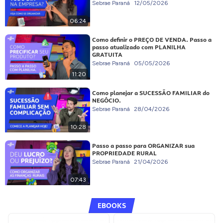
Sebrae Paraná
12/05/2026
06:24
Como definir o PREÇO DE VENDA. Passo a
passo atualizado com PLANILHA
GRATUITA
Sebrae Paraná
05/05/2026
11:20
Como planejar a SUCESSÃO FAMILIAR do
NEGÓCIO.
Sebrae Paraná
28/04/2026
10:28
Passo a passo para ORGANIZAR sua
PROPRIEDADE RURAL
Sebrae Paraná
21/04/2026
07:43
EBOOKS