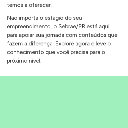
temos a oferecer.
Não importa o estágio do seu
empreendimento, o Sebrae/PR está aqui
para apoiar sua jornada com conteúdos que
fazem a diferença. Explore agora e leve o
conhecimento que você precisa para o
próximo nível.
Precisou, Clicou, empreendeu!
Saber mais