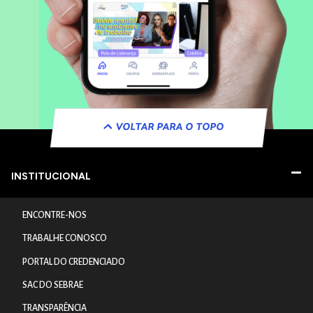
VOLTAR PARA O TOPO
INSTITUCIONAL
ENCONTRE-NOS
TRABALHE CONOSCO
PORTAL DO CREDENCIADO
SAC DO SEBRAE
TRANSPARÊNCIA