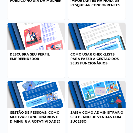
PÚBLICO NO DIA DA MULHER!
IMPORTANTES NA HORA DE
PESQUISAR CONCORRENTES
DESCUBRA SEU PERFIL
COMO USAR CHECKLISTS
EMPREENDEDOR
PARA FAZER A GESTÃO DOS
SEUS FUNCIONÁRIOS
GESTÃO DE PESSOAS: COMO
SAIBA COMO ADMINISTRAR O
MOTIVAR FUNCIONÁRIOS E
SEU PLANO DE VENDAS COM
DIMINUIR A ROTATIVIDADE?
SUCESSO