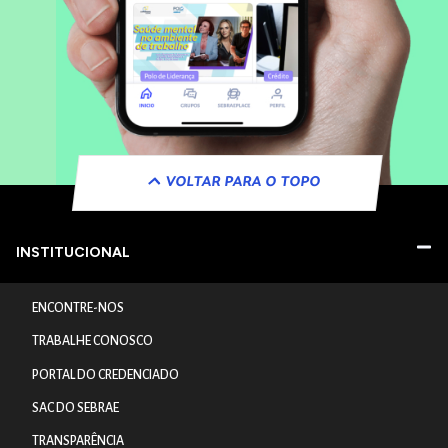
VOLTAR PARA O TOPO
INSTITUCIONAL
ENCONTRE-NOS
TRABALHE CONOSCO
PORTAL DO CREDENCIADO
SAC DO SEBRAE
TRANSPARÊNCIA