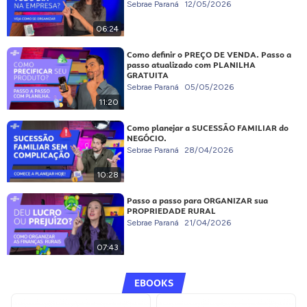
Sebrae Paraná
12/05/2026
06:24
Como definir o PREÇO DE VENDA. Passo a
passo atualizado com PLANILHA
GRATUITA
Sebrae Paraná
05/05/2026
11:20
Como planejar a SUCESSÃO FAMILIAR do
NEGÓCIO.
Sebrae Paraná
28/04/2026
10:28
Passo a passo para ORGANIZAR sua
PROPRIEDADE RURAL
Sebrae Paraná
21/04/2026
07:43
EBOOKS