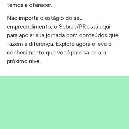
temos a oferecer.
Não importa o estágio do seu
empreendimento, o Sebrae/PR está aqui
para apoiar sua jornada com conteúdos que
fazem a diferença. Explore agora e leve o
conhecimento que você precisa para o
próximo nível.
Precisou, Clicou, empreendeu!
Saber mais