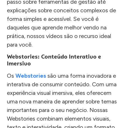
passo sobre ferramentas de gestão até
explicações sobre conceitos complexos de
forma simples e acessível. Se você é
daqueles que aprende melhor vendo na
prática, nossos vídeos são o recurso ideal
para você.
Webstories: Conteúdo Interativo e
Imersivo
Os
Webstories
são uma forma inovadora e
interativa de consumir conteúdo. Com uma
experiência visual imersiva, eles oferecem
uma nova maneira de aprender sobre temas
importantes para o seu negócio. Nossas
Webstories combinam elementos visuais,
texto e interatividade, criando um formato