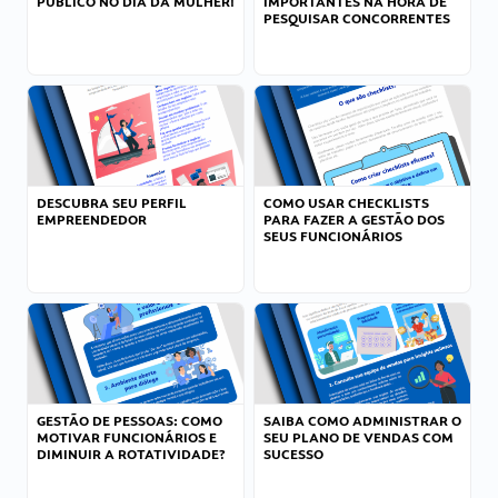
PÚBLICO NO DIA DA MULHER!
IMPORTANTES NA HORA DE
PESQUISAR CONCORRENTES
DESCUBRA SEU PERFIL
COMO USAR CHECKLISTS
EMPREENDEDOR
PARA FAZER A GESTÃO DOS
SEUS FUNCIONÁRIOS
GESTÃO DE PESSOAS: COMO
SAIBA COMO ADMINISTRAR O
MOTIVAR FUNCIONÁRIOS E
SEU PLANO DE VENDAS COM
DIMINUIR A ROTATIVIDADE?
SUCESSO