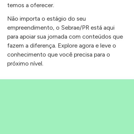
temos a oferecer.
Não importa o estágio do seu
empreendimento, o Sebrae/PR está aqui
para apoiar sua jornada com conteúdos que
fazem a diferença. Explore agora e leve o
conhecimento que você precisa para o
próximo nível.
Precisou, Clicou, empreendeu!
Saber mais