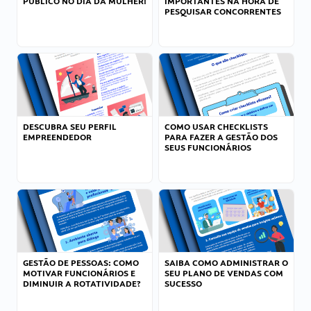
PÚBLICO NO DIA DA MULHER!
IMPORTANTES NA HORA DE
PESQUISAR CONCORRENTES
DESCUBRA SEU PERFIL
COMO USAR CHECKLISTS
EMPREENDEDOR
PARA FAZER A GESTÃO DOS
SEUS FUNCIONÁRIOS
GESTÃO DE PESSOAS: COMO
SAIBA COMO ADMINISTRAR O
MOTIVAR FUNCIONÁRIOS E
SEU PLANO DE VENDAS COM
DIMINUIR A ROTATIVIDADE?
SUCESSO