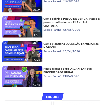
Sebrae Paraná
12/05/2026
06:24
Como definir o PREÇO DE VENDA. Passo a
passo atualizado com PLANILHA
GRATUITA
Sebrae Paraná
05/05/2026
11:20
Como planejar a SUCESSÃO FAMILIAR do
NEGÓCIO.
Sebrae Paraná
28/04/2026
10:28
Passo a passo para ORGANIZAR sua
PROPRIEDADE RURAL
Sebrae Paraná
21/04/2026
07:43
EBOOKS