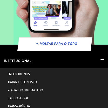
VOLTAR PARA O TOPO
INSTITUCIONAL
ENCONTRE-NOS
TRABALHE CONOSCO
PORTAL DO CREDENCIADO
SAC DO SEBRAE
TRANSPARÊNCIA