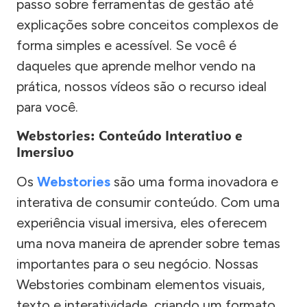
passo sobre ferramentas de gestão até
explicações sobre conceitos complexos de
forma simples e acessível. Se você é
daqueles que aprende melhor vendo na
prática, nossos vídeos são o recurso ideal
para você.
Webstories: Conteúdo Interativo e
Imersivo
Os
Webstories
são uma forma inovadora e
interativa de consumir conteúdo. Com uma
experiência visual imersiva, eles oferecem
uma nova maneira de aprender sobre temas
importantes para o seu negócio. Nossas
Webstories combinam elementos visuais,
texto e interatividade, criando um formato