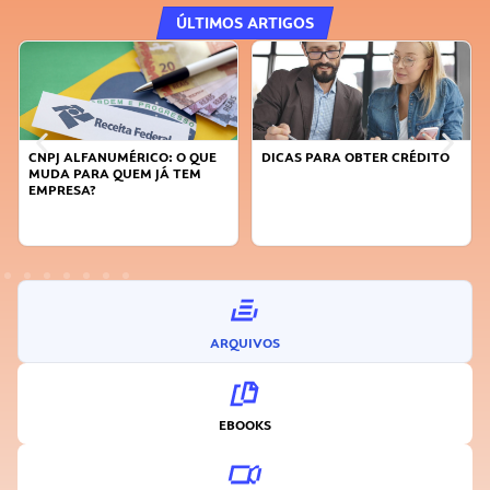
ÚLTIMOS ARTIGOS
DICAS PARA OBTER CRÉDITO
FAÇA A DIFERENÇA: SEJA
SUSTENTÁVEL, SEJA
INOVADOR
ARQUIVOS
EBOOKS