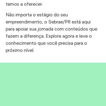
temos a oferecer.
Não importa o estágio do seu
empreendimento, o Sebrae/PR está aqui
para apoiar sua jornada com conteúdos que
fazem a diferença. Explore agora e leve o
conhecimento que você precisa para o
próximo nível.
Precisou, Clicou, empreendeu!
Saber mais