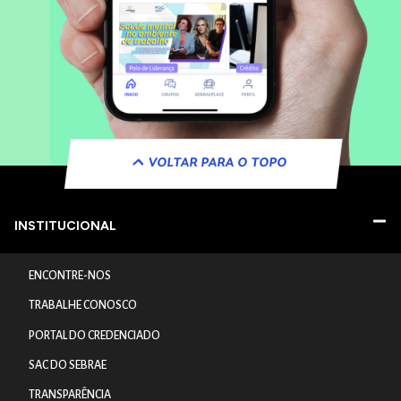
VOLTAR PARA O TOPO
INSTITUCIONAL
ENCONTRE-NOS
TRABALHE CONOSCO
PORTAL DO CREDENCIADO
SAC DO SEBRAE
TRANSPARÊNCIA