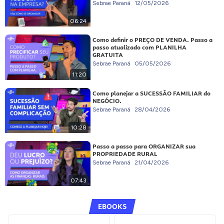
Sebrae Paraná
12/05/2026
06:24
Como definir o PREÇO DE VENDA. Passo a
passo atualizado com PLANILHA
GRATUITA
Sebrae Paraná
05/05/2026
11:20
Como planejar a SUCESSÃO FAMILIAR do
NEGÓCIO.
Sebrae Paraná
28/04/2026
10:28
Passo a passo para ORGANIZAR sua
PROPRIEDADE RURAL
Sebrae Paraná
21/04/2026
07:43
EBOOKS