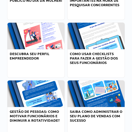
PÚBLICO NO DIA DA MULHER!
IMPORTANTES NA HORA DE
PESQUISAR CONCORRENTES
DESCUBRA SEU PERFIL
COMO USAR CHECKLISTS
EMPREENDEDOR
PARA FAZER A GESTÃO DOS
SEUS FUNCIONÁRIOS
GESTÃO DE PESSOAS: COMO
SAIBA COMO ADMINISTRAR O
MOTIVAR FUNCIONÁRIOS E
SEU PLANO DE VENDAS COM
DIMINUIR A ROTATIVIDADE?
SUCESSO