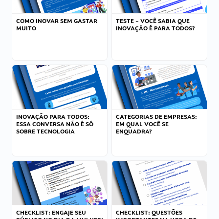
COMO INOVAR SEM GASTAR
TESTE – VOCÊ SABIA QUE
MUITO
INOVAÇÃO É PARA TODOS?
INOVAÇÃO PARA TODOS:
CATEGORIAS DE EMPRESAS:
ESSA CONVERSA NÃO É SÓ
EM QUAL VOCÊ SE
SOBRE TECNOLOGIA
ENQUADRA?
CHECKLIST: ENGAJE SEU
CHECKLIST: QUESTÕES