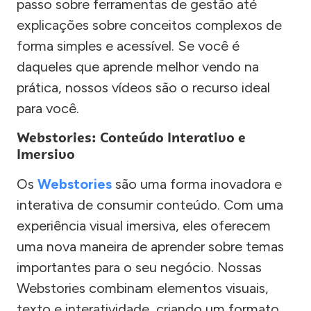
passo sobre ferramentas de gestão até
explicações sobre conceitos complexos de
forma simples e acessível. Se você é
daqueles que aprende melhor vendo na
prática, nossos vídeos são o recurso ideal
para você.
Webstories: Conteúdo Interativo e
Imersivo
Os
Webstories
são uma forma inovadora e
interativa de consumir conteúdo. Com uma
experiência visual imersiva, eles oferecem
uma nova maneira de aprender sobre temas
importantes para o seu negócio. Nossas
Webstories combinam elementos visuais,
texto e interatividade, criando um formato