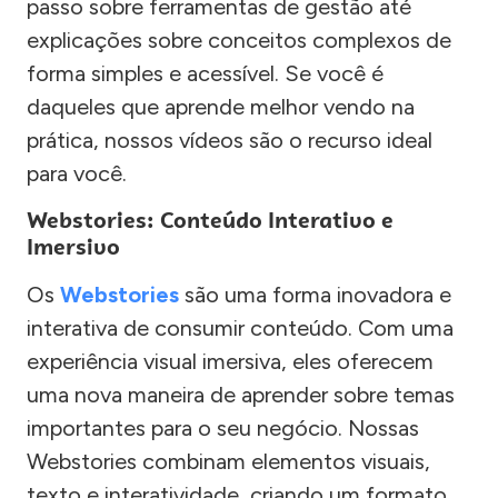
passo sobre ferramentas de gestão até
explicações sobre conceitos complexos de
forma simples e acessível. Se você é
daqueles que aprende melhor vendo na
prática, nossos vídeos são o recurso ideal
para você.
Webstories: Conteúdo Interativo e
Imersivo
Os
Webstories
são uma forma inovadora e
interativa de consumir conteúdo. Com uma
experiência visual imersiva, eles oferecem
uma nova maneira de aprender sobre temas
importantes para o seu negócio. Nossas
Webstories combinam elementos visuais,
texto e interatividade, criando um formato