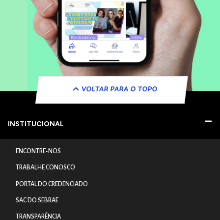
VOLTAR PARA O TOPO
INSTITUCIONAL
ENCONTRE-NOS
TRABALHE CONOSCO
PORTAL DO CREDENCIADO
SAC DO SEBRAE
TRANSPARÊNCIA