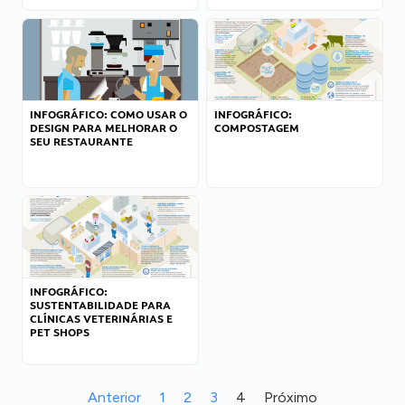
INFOGRÁFICO: COMO USAR O
INFOGRÁFICO:
DESIGN PARA MELHORAR O
COMPOSTAGEM
SEU RESTAURANTE
INFOGRÁFICO:
SUSTENTABILIDADE PARA
CLÍNICAS VETERINÁRIAS E
PET SHOPS
Anterior
1
2
3
4
Próximo