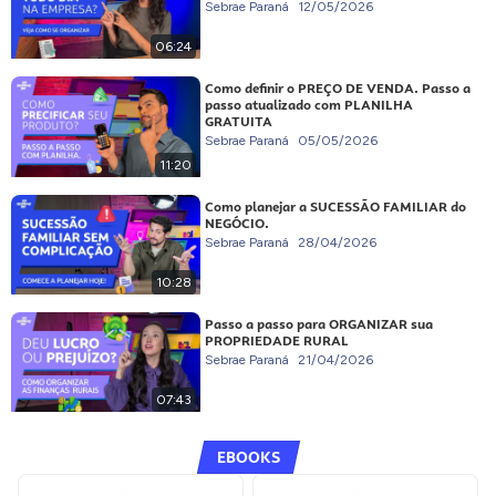
Sebrae Paraná
12/05/2026
06:24
Como definir o PREÇO DE VENDA. Passo a
passo atualizado com PLANILHA
GRATUITA
Sebrae Paraná
05/05/2026
11:20
Como planejar a SUCESSÃO FAMILIAR do
NEGÓCIO.
Sebrae Paraná
28/04/2026
10:28
Passo a passo para ORGANIZAR sua
PROPRIEDADE RURAL
Sebrae Paraná
21/04/2026
07:43
EBOOKS