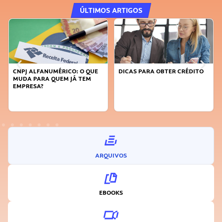
ÚLTIMOS ARTIGOS
DICAS PARA OBTER CRÉDITO
FAÇA A DIFERENÇA: SEJA
SUSTENTÁVEL, SEJA
INOVADOR
ARQUIVOS
EBOOKS