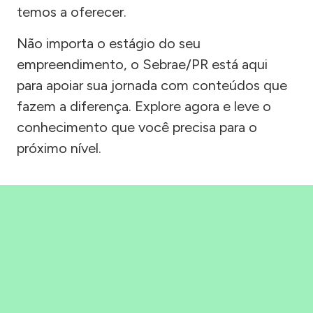
temos a oferecer.
Não importa o estágio do seu
empreendimento, o Sebrae/PR está aqui
para apoiar sua jornada com conteúdos que
fazem a diferença. Explore agora e leve o
conhecimento que você precisa para o
próximo nível.
Precisou, Clicou, empreendeu!
Saber mais