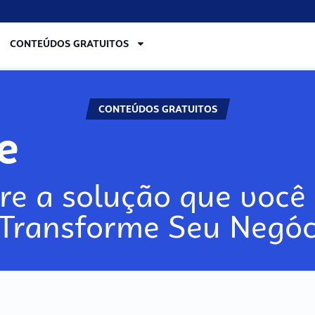
CONTEÚDOS GRATUITOS
CONTEÚDOS GRATUITOS
re
re a solução que você 
 Transforme Seu Negóc