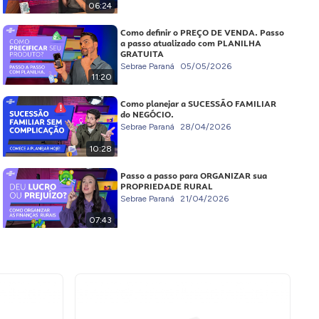
06:24
Como definir o PREÇO DE VENDA. Passo
a passo atualizado com PLANILHA
GRATUITA
Sebrae Paraná
05/05/2026
11:20
Como planejar a SUCESSÃO FAMILIAR
do NEGÓCIO.
Sebrae Paraná
28/04/2026
10:28
Passo a passo para ORGANIZAR sua
PROPRIEDADE RURAL
Sebrae Paraná
21/04/2026
07:43