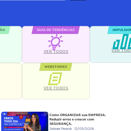
ÇÃO
GUIA DE TENDÊNCIAS
IMPULSIO
VER TOD
S
VER TODOS
WEBSTORIES
VER TODOS
S
Como ORGANIZAR sua EMPRESA.
Reduzir erros e crescer com
SEGURANÇA.
Sebrae Paraná
12/05/2026