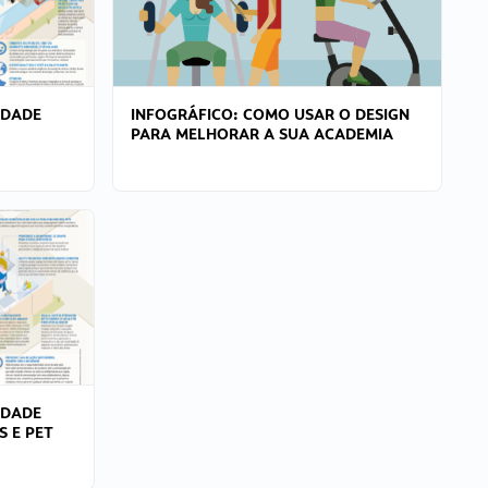
IDADE
INFOGRÁFICO: COMO USAR O DESIGN
PARA MELHORAR A SUA ACADEMIA
IDADE
S E PET