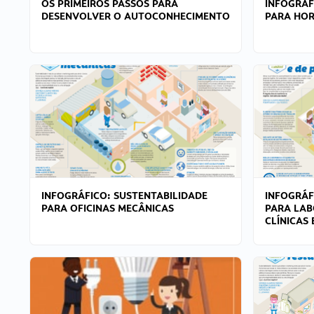
OS PRIMEIROS PASSOS PARA
INFOGRÁF
DESENVOLVER O AUTOCONHECIMENTO
PARA HOR
INFOGRÁFICO: SUSTENTABILIDADE
INFOGRÁF
PARA OFICINAS MECÂNICAS
PARA LAB
CLÍNICAS