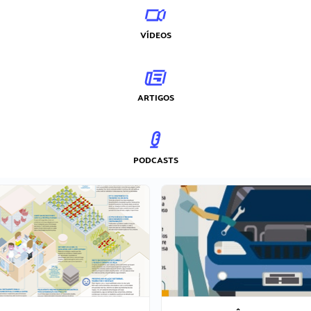
VÍDEOS
ARTIGOS
PODCASTS