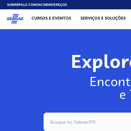
SOBRE
FALE CONOSCO
ENDEREÇOS
CURSOS E EVENTOS
SERVIÇOS E SOLUÇÕES
Explo
Encont
e