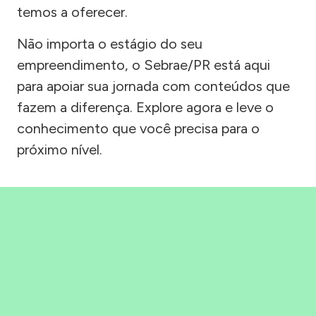
temos a oferecer.
Não importa o estágio do seu
empreendimento, o Sebrae/PR está aqui
para apoiar sua jornada com conteúdos que
fazem a diferença. Explore agora e leve o
conhecimento que você precisa para o
próximo nível.
Precisou, Clicou, empreendeu!
Saber mais