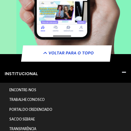
VOLTAR PARA O TOPO
INSTITUCIONAL
ENCONTRE-NOS
TRABALHE CONOSCO
PORTAL DO CREDENCIADO
SAC DO SEBRAE
TRANSPARÊNCIA