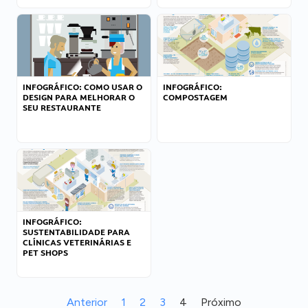
INFOGRÁFICO: COMO USAR O
INFOGRÁFICO:
DESIGN PARA MELHORAR O
COMPOSTAGEM
SEU RESTAURANTE
INFOGRÁFICO:
SUSTENTABILIDADE PARA
CLÍNICAS VETERINÁRIAS E
PET SHOPS
Anterior
1
2
3
4
Próximo