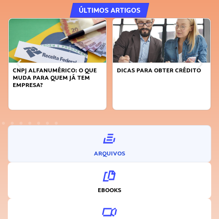
ÚLTIMOS ARTIGOS
DICAS PARA OBTER CRÉDITO
FAÇA A DIFERENÇA: SEJA
SUSTENTÁVEL, SEJA
INOVADOR
ARQUIVOS
EBOOKS