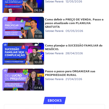
Sebrae Paraná
12/05/2026
06:24
Como definir o PREÇO DE VENDA. Passo a
passo atualizado com PLANILHA
GRATUITA
Sebrae Paraná
05/05/2026
11:20
Como planejar a SUCESSÃO FAMILIAR do
NEGÓCIO.
Sebrae Paraná
28/04/2026
10:28
Passo a passo para ORGANIZAR sua
PROPRIEDADE RURAL
Sebrae Paraná
21/04/2026
07:43
EBOOKS