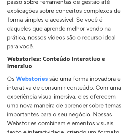
passo sobre ferramentas de gestão até
explicações sobre conceitos complexos de
forma simples e acessível. Se você é
daqueles que aprende melhor vendo na
prática, nossos vídeos são o recurso ideal
para você.
Webstories: Conteúdo Interativo e
Imersivo
Os
Webstories
são uma forma inovadora e
interativa de consumir conteúdo. Com uma
experiência visual imersiva, eles oferecem
uma nova maneira de aprender sobre temas
importantes para o seu negócio. Nossas
Webstories combinam elementos visuais,
texto e interatividade, criando um formato