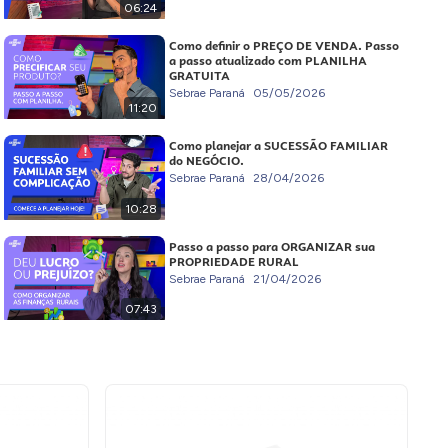
06:24
Como definir o PREÇO DE VENDA. Passo
a passo atualizado com PLANILHA
GRATUITA
Sebrae Paraná
05/05/2026
11:20
Como planejar a SUCESSÃO FAMILIAR
do NEGÓCIO.
Sebrae Paraná
28/04/2026
10:28
Passo a passo para ORGANIZAR sua
PROPRIEDADE RURAL
Sebrae Paraná
21/04/2026
07:43