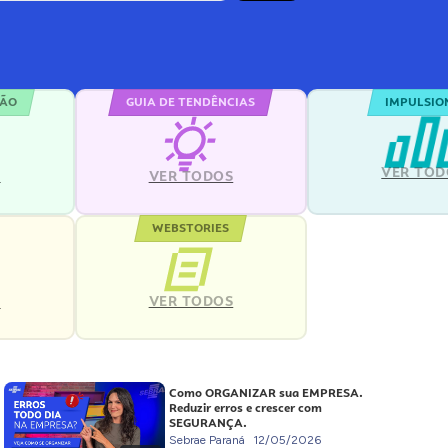
ÇÃO
GUIA DE TENDÊNCIAS
IMPULSIO
VER TOD
S
VER TODOS
WEBSTORIES
VER TODOS
S
Como ORGANIZAR sua EMPRESA.
Reduzir erros e crescer com
SEGURANÇA.
Sebrae Paraná
12/05/2026