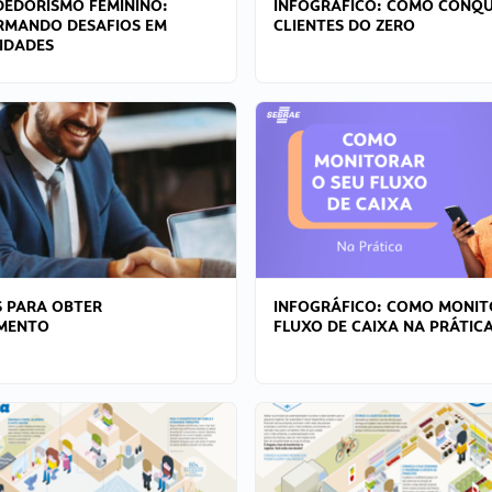
EDORISMO FEMININO:
INFOGRÁFICO: COMO CONQU
RMANDO DESAFIOS EM
CLIENTES DO ZERO
IDADES
 PARA OBTER
INFOGRÁFICO: COMO MONIT
AMENTO
FLUXO DE CAIXA NA PRÁTIC