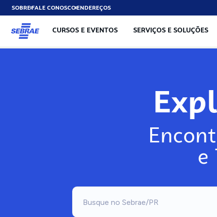
SOBRE
FALE CONOSCO
ENDEREÇOS
CURSOS E EVENTOS
SERVIÇOS E SOLUÇÕES
Exp
Encont
e