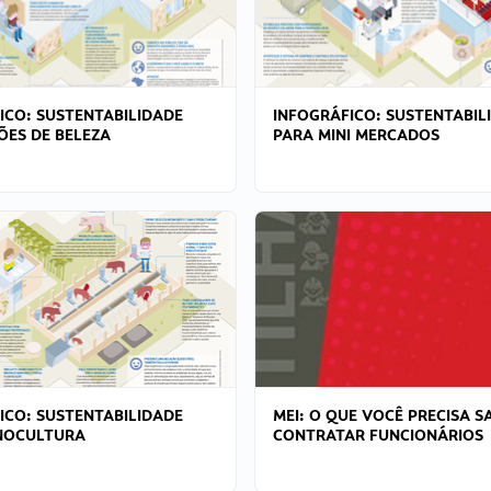
ICO: SUSTENTABILIDADE
INFOGRÁFICO: SUSTENTABIL
ÕES DE BELEZA
PARA MINI MERCADOS
ICO: SUSTENTABILIDADE
MEI: O QUE VOCÊ PRECISA S
NOCULTURA
CONTRATAR FUNCIONÁRIOS