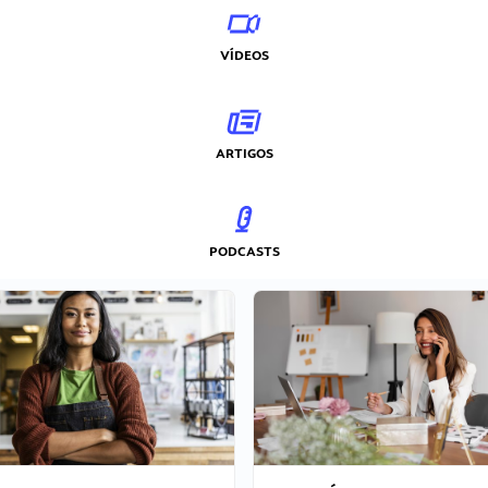
VÍDEOS
ARTIGOS
PODCASTS