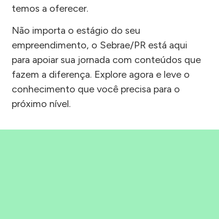
temos a oferecer.
Não importa o estágio do seu
empreendimento, o Sebrae/PR está aqui
para apoiar sua jornada com conteúdos que
fazem a diferença. Explore agora e leve o
conhecimento que você precisa para o
próximo nível.
Precisou, Clicou, empreendeu!
Saber mais