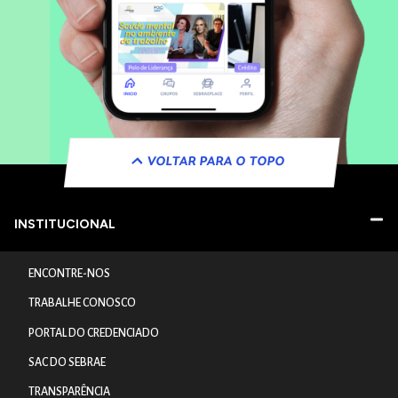
VOLTAR PARA O TOPO
INSTITUCIONAL
ENCONTRE-NOS
TRABALHE CONOSCO
PORTAL DO CREDENCIADO
SAC DO SEBRAE
TRANSPARÊNCIA