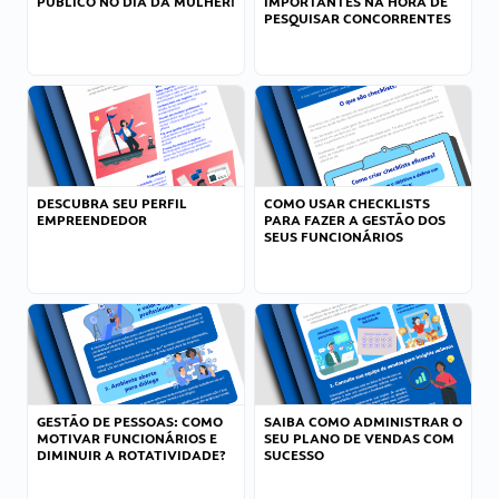
PÚBLICO NO DIA DA MULHER!
IMPORTANTES NA HORA DE
PESQUISAR CONCORRENTES
DESCUBRA SEU PERFIL
COMO USAR CHECKLISTS
EMPREENDEDOR
PARA FAZER A GESTÃO DOS
SEUS FUNCIONÁRIOS
GESTÃO DE PESSOAS: COMO
SAIBA COMO ADMINISTRAR O
MOTIVAR FUNCIONÁRIOS E
SEU PLANO DE VENDAS COM
DIMINUIR A ROTATIVIDADE?
SUCESSO