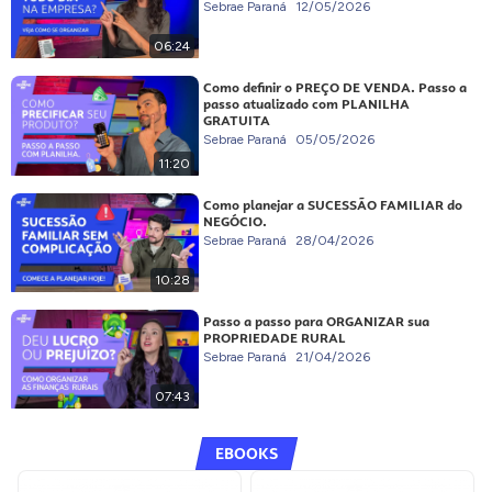
Sebrae Paraná
12/05/2026
06:24
Como definir o PREÇO DE VENDA. Passo a
passo atualizado com PLANILHA
GRATUITA
Sebrae Paraná
05/05/2026
11:20
Como planejar a SUCESSÃO FAMILIAR do
NEGÓCIO.
Sebrae Paraná
28/04/2026
10:28
Passo a passo para ORGANIZAR sua
PROPRIEDADE RURAL
Sebrae Paraná
21/04/2026
07:43
EBOOKS