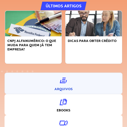
ÚLTIMOS ARTIGOS
DICAS PARA OBTER CRÉDITO
FAÇA A DIFERENÇA: SEJA
SUSTENTÁVEL, SEJA
INOVADOR
ARQUIVOS
EBOOKS