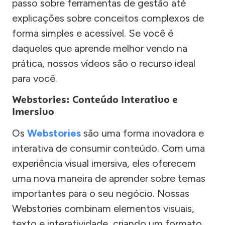
passo sobre ferramentas de gestão até
explicações sobre conceitos complexos de
forma simples e acessível. Se você é
daqueles que aprende melhor vendo na
prática, nossos vídeos são o recurso ideal
para você.
Webstories: Conteúdo Interativo e
Imersivo
Os
Webstories
são uma forma inovadora e
interativa de consumir conteúdo. Com uma
experiência visual imersiva, eles oferecem
uma nova maneira de aprender sobre temas
importantes para o seu negócio. Nossas
Webstories combinam elementos visuais,
texto e interatividade, criando um formato