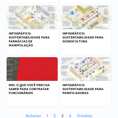
INFOGRÁFICO:
INFOGRÁFICO:
SUSTENTABILIDADE PARA
SUSTENTABILIDADE PARA
FARMÁCIAS DE
SUINOCULTURA
MANIPULAÇÃO
MEI: O QUE VOCÊ PRECISA
INFOGRÁFICO:
SABER PARA CONTRATAR
SUSTENTABILIDADE PARA
FUNCIONÁRIOS
PANIFICADORAS
Anterior
1
2
3
4
Próximo