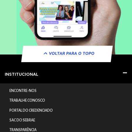
VOLTAR PARA O TOPO
INSTITUCIONAL
ENCONTRE-NOS
TRABALHE CONOSCO
PORTAL DO CREDENCIADO
SAC DO SEBRAE
TRANSPARÊNCIA