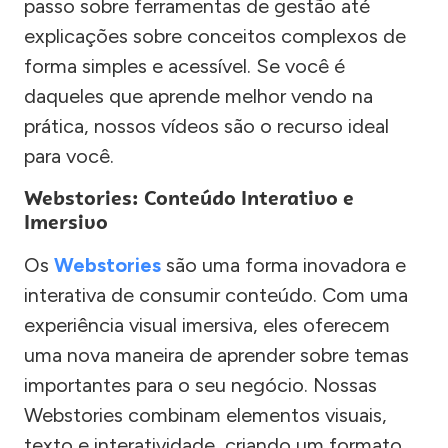
passo sobre ferramentas de gestão até
explicações sobre conceitos complexos de
forma simples e acessível. Se você é
daqueles que aprende melhor vendo na
prática, nossos vídeos são o recurso ideal
para você.
Webstories: Conteúdo Interativo e
Imersivo
Os
Webstories
são uma forma inovadora e
interativa de consumir conteúdo. Com uma
experiência visual imersiva, eles oferecem
uma nova maneira de aprender sobre temas
importantes para o seu negócio. Nossas
Webstories combinam elementos visuais,
texto e interatividade, criando um formato