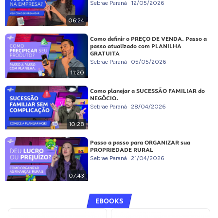
Sebrae Paraná
12/05/2026
06:24
Como definir o PREÇO DE VENDA. Passo a
passo atualizado com PLANILHA
GRATUITA
Sebrae Paraná
05/05/2026
11:20
Como planejar a SUCESSÃO FAMILIAR do
NEGÓCIO.
Sebrae Paraná
28/04/2026
10:28
Passo a passo para ORGANIZAR sua
PROPRIEDADE RURAL
Sebrae Paraná
21/04/2026
07:43
EBOOKS