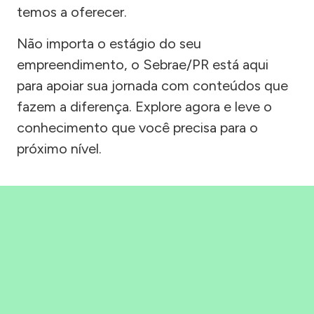
temos a oferecer.
Não importa o estágio do seu
empreendimento, o Sebrae/PR está aqui
para apoiar sua jornada com conteúdos que
fazem a diferença. Explore agora e leve o
conhecimento que você precisa para o
próximo nível.
Precisou, Clicou, empreendeu!
Saber mais