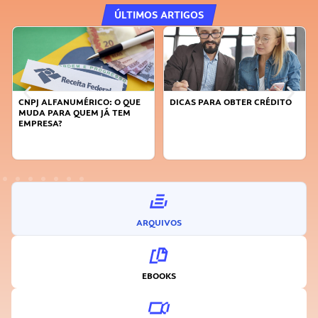
ÚLTIMOS ARTIGOS
CNPJ ALFANUMÉRICO: O QUE
DICAS PARA OBTER CRÉDITO
MUDA PARA QUEM JÁ TEM
EMPRESA?
ARQUIVOS
EBOOKS