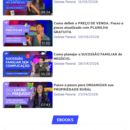
Sebrae Paraná
12/05/2026
06:24
Como definir o PREÇO DE VENDA. Passo a
passo atualizado com PLANILHA
GRATUITA
Sebrae Paraná
05/05/2026
11:20
Como planejar a SUCESSÃO FAMILIAR do
NEGÓCIO.
Sebrae Paraná
28/04/2026
10:28
Passo a passo para ORGANIZAR sua
PROPRIEDADE RURAL
Sebrae Paraná
21/04/2026
07:43
EBOOKS