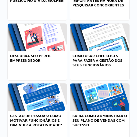
PÚBLICO NO DIA DA MULHER!
IMPORTANTES NA HORA DE
PESQUISAR CONCORRENTES
DESCUBRA SEU PERFIL
COMO USAR CHECKLISTS
EMPREENDEDOR
PARA FAZER A GESTÃO DOS
SEUS FUNCIONÁRIOS
GESTÃO DE PESSOAS: COMO
SAIBA COMO ADMINISTRAR O
MOTIVAR FUNCIONÁRIOS E
SEU PLANO DE VENDAS COM
DIMINUIR A ROTATIVIDADE?
SUCESSO