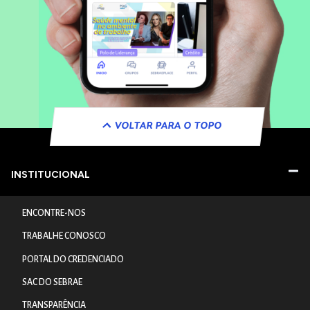
VOLTAR PARA O TOPO
INSTITUCIONAL
ENCONTRE-NOS
TRABALHE CONOSCO
PORTAL DO CREDENCIADO
SAC DO SEBRAE
TRANSPARÊNCIA