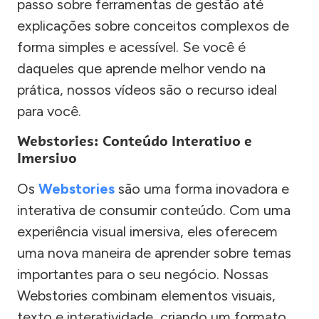
passo sobre ferramentas de gestão até
explicações sobre conceitos complexos de
forma simples e acessível. Se você é
daqueles que aprende melhor vendo na
prática, nossos vídeos são o recurso ideal
para você.
Webstories: Conteúdo Interativo e
Imersivo
Os
Webstories
são uma forma inovadora e
interativa de consumir conteúdo. Com uma
experiência visual imersiva, eles oferecem
uma nova maneira de aprender sobre temas
importantes para o seu negócio. Nossas
Webstories combinam elementos visuais,
texto e interatividade, criando um formato