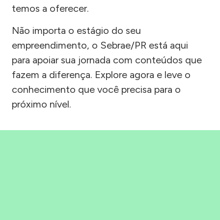
temos a oferecer.
Não importa o estágio do seu
empreendimento, o Sebrae/PR está aqui
para apoiar sua jornada com conteúdos que
fazem a diferença. Explore agora e leve o
conhecimento que você precisa para o
próximo nível.
Precisou, Clicou, empreendeu!
Saber mais