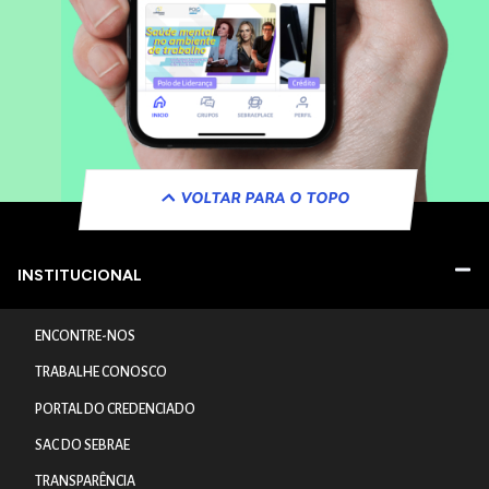
VOLTAR PARA O TOPO
INSTITUCIONAL
ENCONTRE-NOS
TRABALHE CONOSCO
PORTAL DO CREDENCIADO
SAC DO SEBRAE
TRANSPARÊNCIA