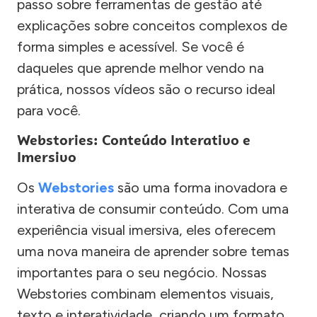
passo sobre ferramentas de gestão até
explicações sobre conceitos complexos de
forma simples e acessível. Se você é
daqueles que aprende melhor vendo na
prática, nossos vídeos são o recurso ideal
para você.
Webstories: Conteúdo Interativo e
Imersivo
Os
Webstories
são uma forma inovadora e
interativa de consumir conteúdo. Com uma
experiência visual imersiva, eles oferecem
uma nova maneira de aprender sobre temas
importantes para o seu negócio. Nossas
Webstories combinam elementos visuais,
texto e interatividade, criando um formato