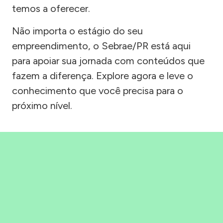
temos a oferecer.
Não importa o estágio do seu
empreendimento, o Sebrae/PR está aqui
para apoiar sua jornada com conteúdos que
fazem a diferença. Explore agora e leve o
conhecimento que você precisa para o
próximo nível.
Precisou, Clicou, empreendeu!
Saber mais