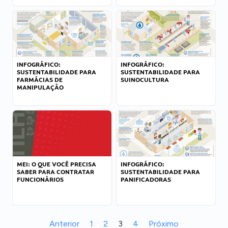
INFOGRÁFICO:
INFOGRÁFICO:
SUSTENTABILIDADE PARA
SUSTENTABILIDADE PARA
FARMÁCIAS DE
SUINOCULTURA
MANIPULAÇÃO
MEI: O QUE VOCÊ PRECISA
INFOGRÁFICO:
SABER PARA CONTRATAR
SUSTENTABILIDADE PARA
FUNCIONÁRIOS
PANIFICADORAS
Anterior
1
2
3
4
Próximo