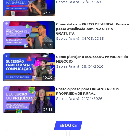
Sebrae Paraná
12/05/2026
06:24
Como definir o PREÇO DE VENDA. Passo a
passo atualizado com PLANILHA
GRATUITA
Sebrae Paraná
05/05/2026
11:20
Como planejar a SUCESSÃO FAMILIAR do
NEGÓCIO.
Sebrae Paraná
28/04/2026
10:28
Passo a passo para ORGANIZAR sua
PROPRIEDADE RURAL
Sebrae Paraná
21/04/2026
07:43
EBOOKS