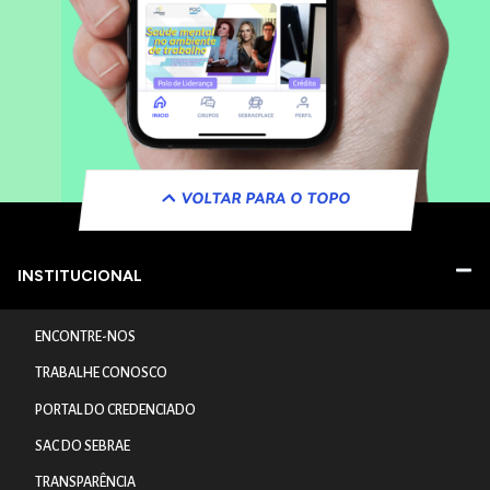
VOLTAR PARA O TOPO
INSTITUCIONAL
ENCONTRE-NOS
TRABALHE CONOSCO
PORTAL DO CREDENCIADO
SAC DO SEBRAE
TRANSPARÊNCIA