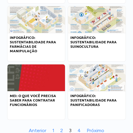
INFOGRÁFICO:
INFOGRÁFICO:
SUSTENTABILIDADE PARA
SUSTENTABILIDADE PARA
FARMÁCIAS DE
SUINOCULTURA
MANIPULAÇÃO
MEI: O QUE VOCÊ PRECISA
INFOGRÁFICO:
SABER PARA CONTRATAR
SUSTENTABILIDADE PARA
FUNCIONÁRIOS
PANIFICADORAS
Anterior
1
2
3
4
Próximo