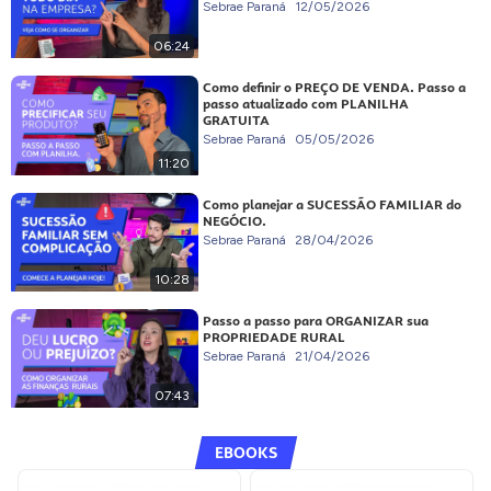
Sebrae Paraná
12/05/2026
06:24
Como definir o PREÇO DE VENDA. Passo a
passo atualizado com PLANILHA
GRATUITA
Sebrae Paraná
05/05/2026
11:20
Como planejar a SUCESSÃO FAMILIAR do
NEGÓCIO.
Sebrae Paraná
28/04/2026
10:28
Passo a passo para ORGANIZAR sua
PROPRIEDADE RURAL
Sebrae Paraná
21/04/2026
07:43
EBOOKS