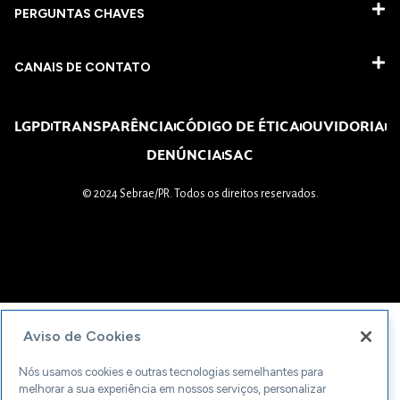
PERGUNTAS CHAVES​
CANAIS DE CONTATO
LGPD
TRANSPARÊNCIA
CÓDIGO DE ÉTICA
OUVIDORIA
DENÚNCIA
SAC
© 2024 Sebrae/PR. Todos os direitos reservados.
Aviso de Cookies
Nós usamos cookies e outras tecnologias semelhantes para
melhorar a sua experiência em nossos serviços, personalizar