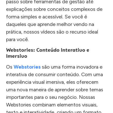
passo sobre ferramentas de gestão até
explicações sobre conceitos complexos de
forma simples e acessível. Se você é
daqueles que aprende melhor vendo na
prática, nossos vídeos são o recurso ideal
para você.
Webstories: Conteúdo Interativo e
Imersivo
Os
Webstories
são uma forma inovadora e
interativa de consumir conteúdo. Com uma
experiência visual imersiva, eles oferecem
uma nova maneira de aprender sobre temas
importantes para o seu negócio. Nossas
Webstories combinam elementos visuais,
texto e interatividade, criando um formato