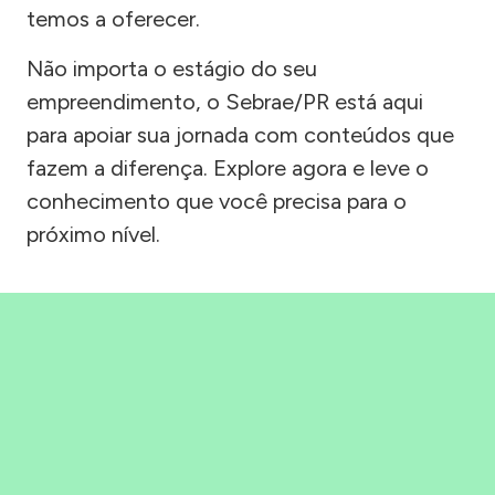
temos a oferecer.
Não importa o estágio do seu
empreendimento, o Sebrae/PR está aqui
para apoiar sua jornada com conteúdos que
fazem a diferença. Explore agora e leve o
conhecimento que você precisa para o
próximo nível.
Precisou, Clicou, empreendeu!
Saber mais