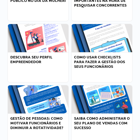
PÚBLICO NO DIA DA MULHER!
IMPORTANTES NA HORA DE
PESQUISAR CONCORRENTES
DESCUBRA SEU PERFIL
COMO USAR CHECKLISTS
EMPREENDEDOR
PARA FAZER A GESTÃO DOS
SEUS FUNCIONÁRIOS
GESTÃO DE PESSOAS: COMO
SAIBA COMO ADMINISTRAR O
MOTIVAR FUNCIONÁRIOS E
SEU PLANO DE VENDAS COM
DIMINUIR A ROTATIVIDADE?
SUCESSO