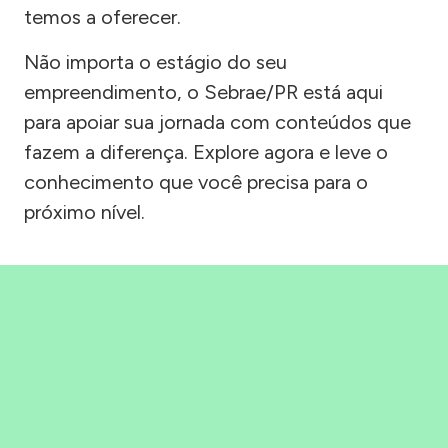
temos a oferecer.
Não importa o estágio do seu
empreendimento, o Sebrae/PR está aqui
para apoiar sua jornada com conteúdos que
fazem a diferença. Explore agora e leve o
conhecimento que você precisa para o
próximo nível.
Precisou, Clicou, empreendeu!
Saber mais