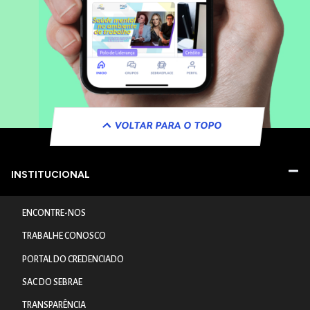
VOLTAR PARA O TOPO
INSTITUCIONAL
ENCONTRE-NOS
TRABALHE CONOSCO
PORTAL DO CREDENCIADO
SAC DO SEBRAE
TRANSPARÊNCIA