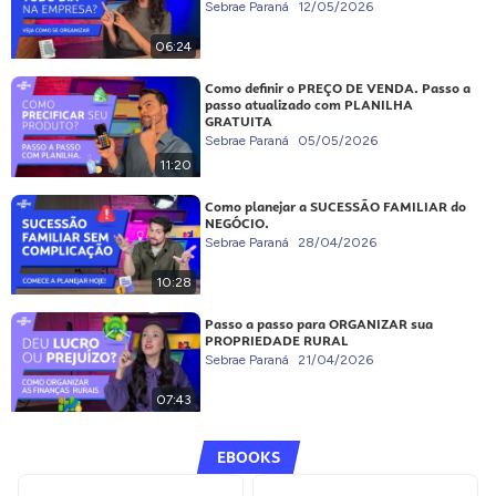
Sebrae Paraná
12/05/2026
06:24
Como definir o PREÇO DE VENDA. Passo a
passo atualizado com PLANILHA
GRATUITA
Sebrae Paraná
05/05/2026
11:20
Como planejar a SUCESSÃO FAMILIAR do
NEGÓCIO.
Sebrae Paraná
28/04/2026
10:28
Passo a passo para ORGANIZAR sua
PROPRIEDADE RURAL
Sebrae Paraná
21/04/2026
07:43
EBOOKS