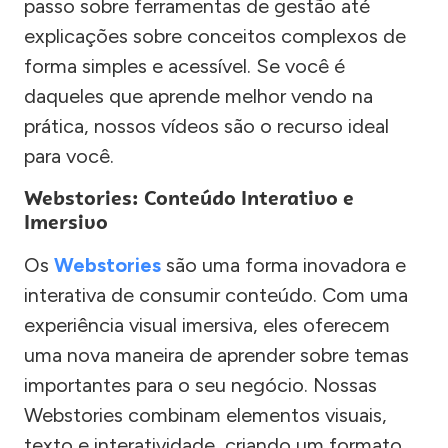
passo sobre ferramentas de gestão até
explicações sobre conceitos complexos de
forma simples e acessível. Se você é
daqueles que aprende melhor vendo na
prática, nossos vídeos são o recurso ideal
para você.
Webstories: Conteúdo Interativo e
Imersivo
Os
Webstories
são uma forma inovadora e
interativa de consumir conteúdo. Com uma
experiência visual imersiva, eles oferecem
uma nova maneira de aprender sobre temas
importantes para o seu negócio. Nossas
Webstories combinam elementos visuais,
texto e interatividade, criando um formato