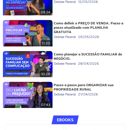
Sebrae Paraná
12/05/2026
06:24
Como definir o PREÇO DE VENDA. Passo a
passo atualizado com PLANILHA
GRATUITA
Sebrae Paraná
05/05/2026
11:20
Como planejar a SUCESSÃO FAMILIAR do
NEGÓCIO.
Sebrae Paraná
28/04/2026
10:28
Passo a passo para ORGANIZAR sua
PROPRIEDADE RURAL
Sebrae Paraná
21/04/2026
07:43
EBOOKS