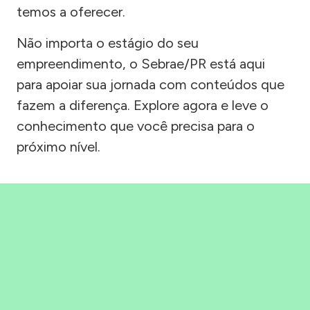
temos a oferecer.
Não importa o estágio do seu
empreendimento, o Sebrae/PR está aqui
para apoiar sua jornada com conteúdos que
fazem a diferença. Explore agora e leve o
conhecimento que você precisa para o
próximo nível.
Precisou, Clicou, empreendeu!
Saber mais