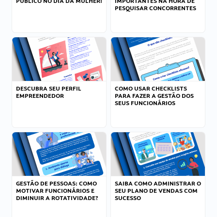
PÚBLICO NO DIA DA MULHER!
IMPORTANTES NA HORA DE
PESQUISAR CONCORRENTES
DESCUBRA SEU PERFIL
COMO USAR CHECKLISTS
EMPREENDEDOR
PARA FAZER A GESTÃO DOS
SEUS FUNCIONÁRIOS
GESTÃO DE PESSOAS: COMO
SAIBA COMO ADMINISTRAR O
MOTIVAR FUNCIONÁRIOS E
SEU PLANO DE VENDAS COM
DIMINUIR A ROTATIVIDADE?
SUCESSO