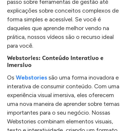
passo sobre ferramentas de gestão até
explicações sobre conceitos complexos de
forma simples e acessível. Se você é
daqueles que aprende melhor vendo na
prática, nossos vídeos são o recurso ideal
para você.
Webstories: Conteúdo Interativo e
Imersivo
Os
Webstories
são uma forma inovadora e
interativa de consumir conteúdo. Com uma
experiência visual imersiva, eles oferecem
uma nova maneira de aprender sobre temas
importantes para o seu negócio. Nossas
Webstories combinam elementos visuais,
texto e interatividade, criando um formato