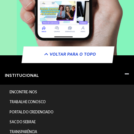
VOLTAR PARA O TOPO
INSTITUCIONAL
ENCONTRE-NOS
TRABALHE CONOSCO
PORTAL DO CREDENCIADO
SAC DO SEBRAE
TRANSPARÊNCIA