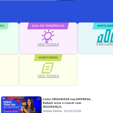
ÇÃO
GUIA DE TENDÊNCIAS
IMPULSIO
VER TOD
S
VER TODOS
WEBSTORIES
VER TODOS
S
Como ORGANIZAR sua EMPRESA.
Reduzir erros e crescer com
SEGURANÇA.
Sebrae Paraná
12/05/2026