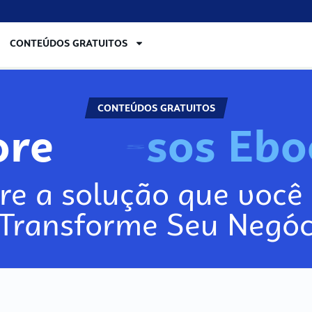
CONTEÚDOS GRATUITOS
CONTEÚDOS GRATUITOS
ore
re a solução que você 
 Transforme Seu Negóc