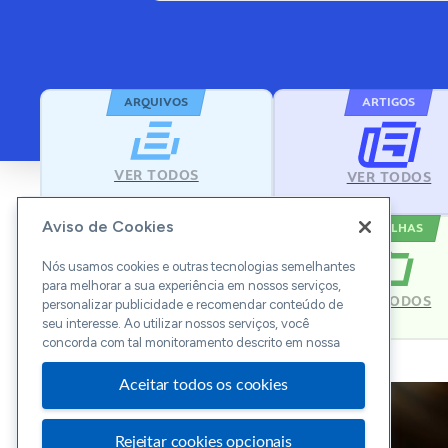
ARQUIVOS
ARTIGOS
VER TODOS
VER TODOS
Aviso de Cookies
MODELOS
PLANILHAS
Nós usamos cookies e outras tecnologias semelhantes
para melhorar a sua experiência em nossos serviços,
VER TODOS
VER TODOS
personalizar publicidade e recomendar conteúdo de
seu interesse. Ao utilizar nossos serviços, você
concorda com tal monitoramento descrito em nossa
Aceitar todos os cookies
Rejeitar cookies opcionais