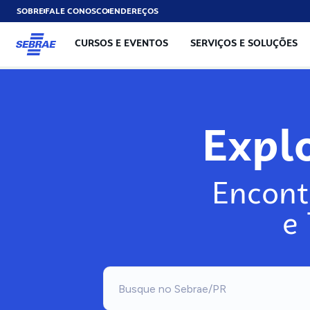
SOBRE
FALE CONOSCO
ENDEREÇOS
CURSOS E EVENTOS
SERVIÇOS E SOLUÇÕES
Expl
Encont
e