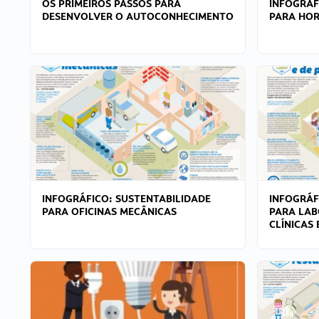
OS PRIMEIROS PASSOS PARA
INFOGRÁF
DESENVOLVER O AUTOCONHECIMENTO
PARA HOR
INFOGRÁFICO: SUSTENTABILIDADE
INFOGRÁF
PARA OFICINAS MECÂNICAS
PARA LAB
CLÍNICAS