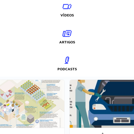
VÍDEOS
ARTIGOS
PODCASTS