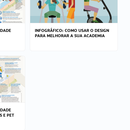
IDADE
INFOGRÁFICO: COMO USAR O DESIGN
PARA MELHORAR A SUA ACADEMIA
IDADE
S E PET