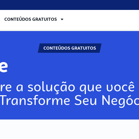
CONTEÚDOS GRATUITOS
CONTEÚDOS GRATUITOS
re
re a solução que você 
 Transforme Seu Negóc