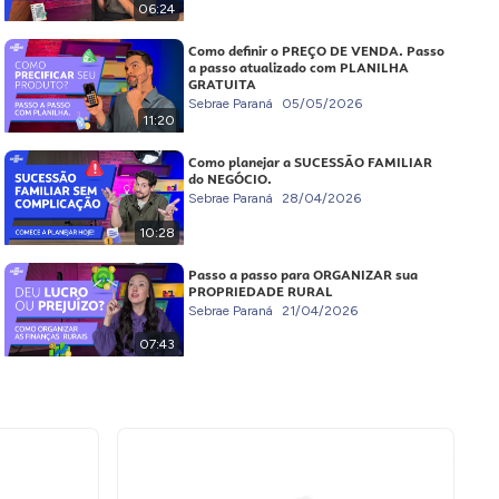
06:24
Como definir o PREÇO DE VENDA. Passo
a passo atualizado com PLANILHA
GRATUITA
Sebrae Paraná
05/05/2026
11:20
Como planejar a SUCESSÃO FAMILIAR
do NEGÓCIO.
Sebrae Paraná
28/04/2026
10:28
Passo a passo para ORGANIZAR sua
PROPRIEDADE RURAL
Sebrae Paraná
21/04/2026
07:43