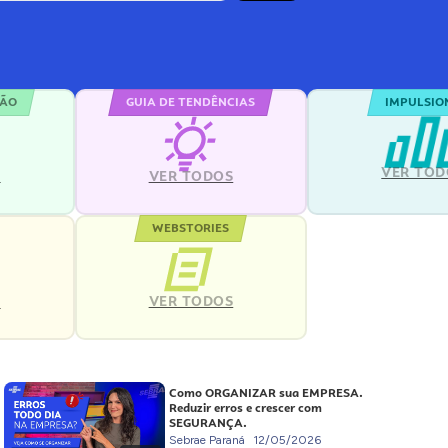
ÇÃO
GUIA DE TENDÊNCIAS
IMPULSIO
VER TOD
S
VER TODOS
WEBSTORIES
VER TODOS
S
Como ORGANIZAR sua EMPRESA.
Reduzir erros e crescer com
SEGURANÇA.
Sebrae Paraná
12/05/2026