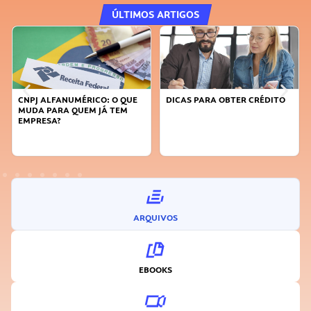
ÚLTIMOS ARTIGOS
CNPJ ALFANUMÉRICO: O QUE
DICAS PARA OBTER CRÉDITO
MUDA PARA QUEM JÁ TEM
EMPRESA?
ARQUIVOS
EBOOKS