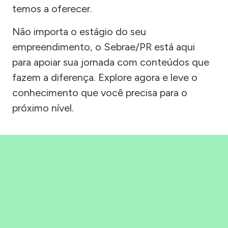
temos a oferecer.
Não importa o estágio do seu
empreendimento, o Sebrae/PR está aqui
para apoiar sua jornada com conteúdos que
fazem a diferença. Explore agora e leve o
conhecimento que você precisa para o
próximo nível.
Precisou, Clicou, empreendeu!
Saber mais