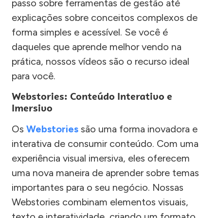
passo sobre ferramentas de gestão até
explicações sobre conceitos complexos de
forma simples e acessível. Se você é
daqueles que aprende melhor vendo na
prática, nossos vídeos são o recurso ideal
para você.
Webstories: Conteúdo Interativo e
Imersivo
Os
Webstories
são uma forma inovadora e
interativa de consumir conteúdo. Com uma
experiência visual imersiva, eles oferecem
uma nova maneira de aprender sobre temas
importantes para o seu negócio. Nossas
Webstories combinam elementos visuais,
texto e interatividade, criando um formato