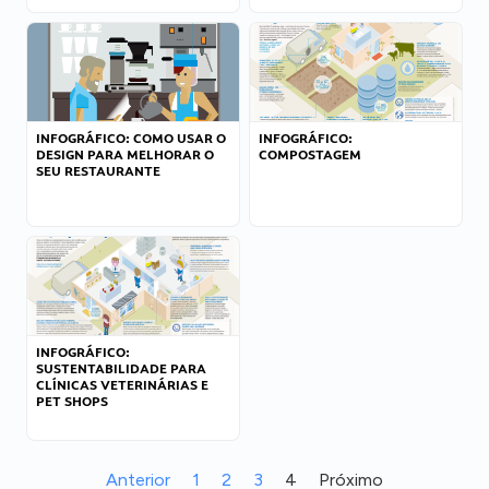
INFOGRÁFICO: COMO USAR O
INFOGRÁFICO:
DESIGN PARA MELHORAR O
COMPOSTAGEM
SEU RESTAURANTE
INFOGRÁFICO:
SUSTENTABILIDADE PARA
CLÍNICAS VETERINÁRIAS E
PET SHOPS
Anterior
1
2
3
4
Próximo