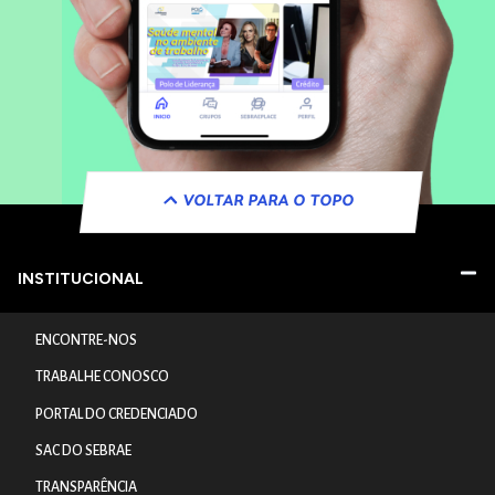
VOLTAR PARA O TOPO
INSTITUCIONAL
ENCONTRE-NOS
TRABALHE CONOSCO
PORTAL DO CREDENCIADO
SAC DO SEBRAE
TRANSPARÊNCIA