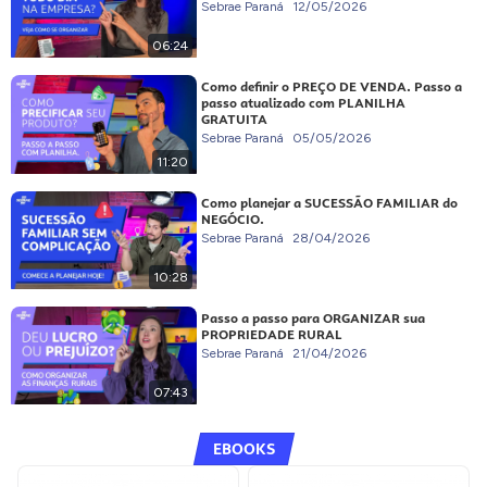
Sebrae Paraná
12/05/2026
06:24
Como definir o PREÇO DE VENDA. Passo a
passo atualizado com PLANILHA
GRATUITA
Sebrae Paraná
05/05/2026
11:20
Como planejar a SUCESSÃO FAMILIAR do
NEGÓCIO.
Sebrae Paraná
28/04/2026
10:28
Passo a passo para ORGANIZAR sua
PROPRIEDADE RURAL
Sebrae Paraná
21/04/2026
07:43
EBOOKS