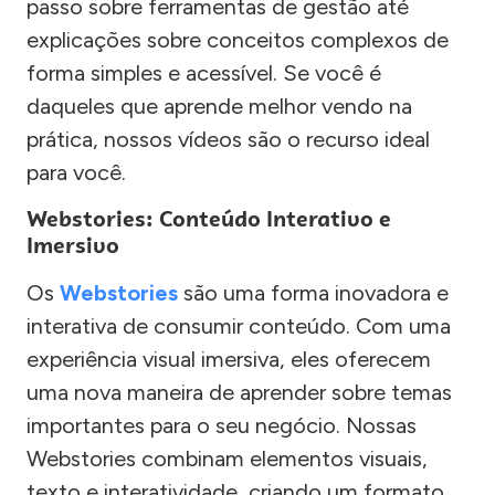
passo sobre ferramentas de gestão até
explicações sobre conceitos complexos de
forma simples e acessível. Se você é
daqueles que aprende melhor vendo na
prática, nossos vídeos são o recurso ideal
para você.
Webstories: Conteúdo Interativo e
Imersivo
Os
Webstories
são uma forma inovadora e
interativa de consumir conteúdo. Com uma
experiência visual imersiva, eles oferecem
uma nova maneira de aprender sobre temas
importantes para o seu negócio. Nossas
Webstories combinam elementos visuais,
texto e interatividade, criando um formato