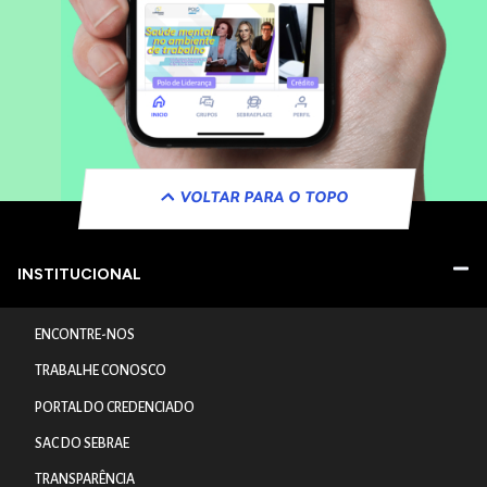
VOLTAR PARA O TOPO
INSTITUCIONAL
ENCONTRE-NOS
TRABALHE CONOSCO
PORTAL DO CREDENCIADO
SAC DO SEBRAE
TRANSPARÊNCIA