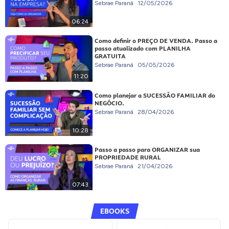
Sebrae Paraná
12/05/2026
06:24
Como definir o PREÇO DE VENDA. Passo a
passo atualizado com PLANILHA
GRATUITA
Sebrae Paraná
05/05/2026
11:20
Como planejar a SUCESSÃO FAMILIAR do
NEGÓCIO.
Sebrae Paraná
28/04/2026
10:28
Passo a passo para ORGANIZAR sua
PROPRIEDADE RURAL
Sebrae Paraná
21/04/2026
07:43
EBOOKS