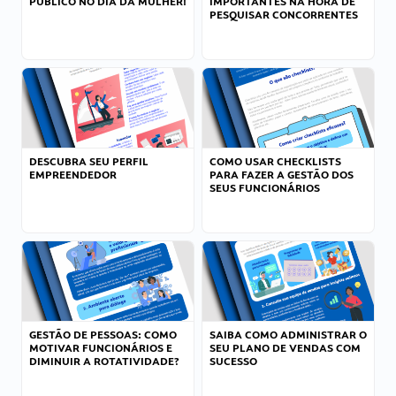
PÚBLICO NO DIA DA MULHER!
IMPORTANTES NA HORA DE
PESQUISAR CONCORRENTES
DESCUBRA SEU PERFIL
COMO USAR CHECKLISTS
EMPREENDEDOR
PARA FAZER A GESTÃO DOS
SEUS FUNCIONÁRIOS
GESTÃO DE PESSOAS: COMO
SAIBA COMO ADMINISTRAR O
MOTIVAR FUNCIONÁRIOS E
SEU PLANO DE VENDAS COM
DIMINUIR A ROTATIVIDADE?
SUCESSO