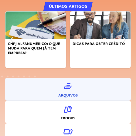
ÚLTIMOS ARTIGOS
CNPJ ALFANUMÉRICO: O QUE
DICAS PARA OBTER CRÉDITO
MUDA PARA QUEM JÁ TEM
EMPRESA?
ARQUIVOS
EBOOKS