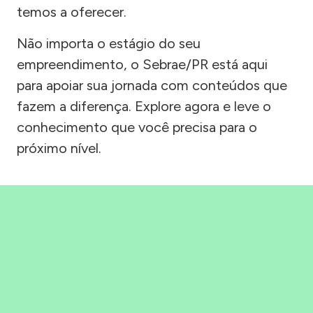
temos a oferecer.
Não importa o estágio do seu
empreendimento, o Sebrae/PR está aqui
para apoiar sua jornada com conteúdos que
fazem a diferença. Explore agora e leve o
conhecimento que você precisa para o
próximo nível.
Precisou, Clicou, empreendeu!
Saber mais