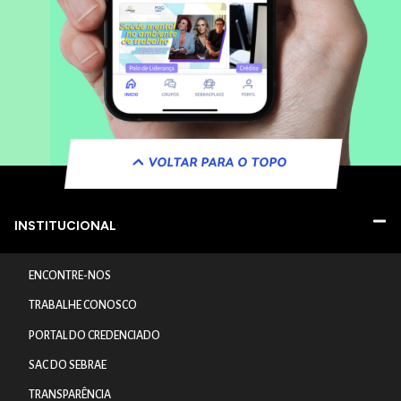
VOLTAR PARA O TOPO
INSTITUCIONAL
ENCONTRE-NOS
TRABALHE CONOSCO
PORTAL DO CREDENCIADO
SAC DO SEBRAE
TRANSPARÊNCIA