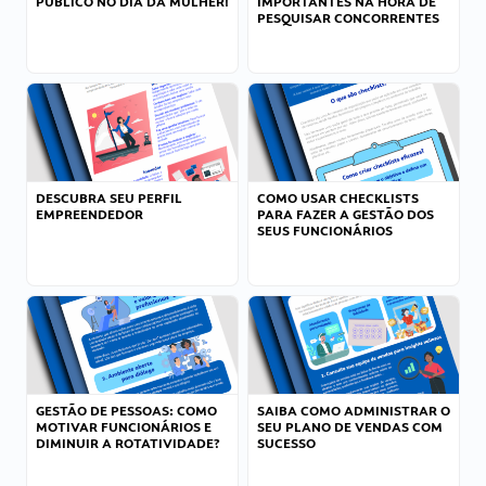
PÚBLICO NO DIA DA MULHER!
IMPORTANTES NA HORA DE
PESQUISAR CONCORRENTES
DESCUBRA SEU PERFIL
COMO USAR CHECKLISTS
EMPREENDEDOR
PARA FAZER A GESTÃO DOS
SEUS FUNCIONÁRIOS
GESTÃO DE PESSOAS: COMO
SAIBA COMO ADMINISTRAR O
MOTIVAR FUNCIONÁRIOS E
SEU PLANO DE VENDAS COM
DIMINUIR A ROTATIVIDADE?
SUCESSO