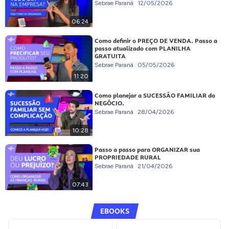
Sebrae Paraná
12/05/2026
06:24
Como definir o PREÇO DE VENDA. Passo a
passo atualizado com PLANILHA
GRATUITA
Sebrae Paraná
05/05/2026
11:20
Como planejar a SUCESSÃO FAMILIAR do
NEGÓCIO.
Sebrae Paraná
28/04/2026
10:28
Passo a passo para ORGANIZAR sua
PROPRIEDADE RURAL
Sebrae Paraná
21/04/2026
07:43
EBOOKS