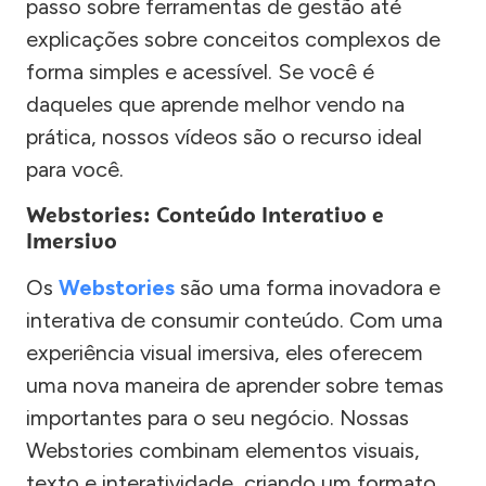
passo sobre ferramentas de gestão até
explicações sobre conceitos complexos de
forma simples e acessível. Se você é
daqueles que aprende melhor vendo na
prática, nossos vídeos são o recurso ideal
para você.
Webstories: Conteúdo Interativo e
Imersivo
Os
Webstories
são uma forma inovadora e
interativa de consumir conteúdo. Com uma
experiência visual imersiva, eles oferecem
uma nova maneira de aprender sobre temas
importantes para o seu negócio. Nossas
Webstories combinam elementos visuais,
texto e interatividade, criando um formato