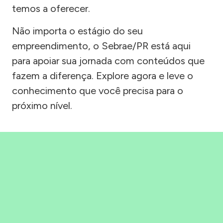
temos a oferecer.
Não importa o estágio do seu
empreendimento, o Sebrae/PR está aqui
para apoiar sua jornada com conteúdos que
fazem a diferença. Explore agora e leve o
conhecimento que você precisa para o
próximo nível.
Precisou, Clicou, empreendeu!
Saber mais