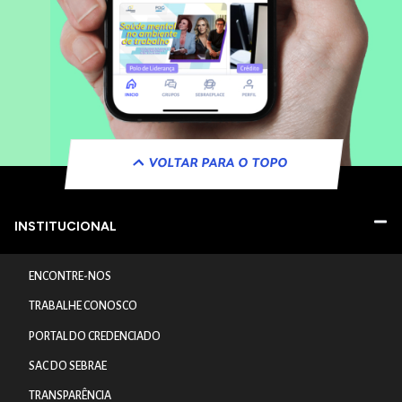
VOLTAR PARA O TOPO
INSTITUCIONAL
ENCONTRE-NOS
TRABALHE CONOSCO
PORTAL DO CREDENCIADO
SAC DO SEBRAE
TRANSPARÊNCIA