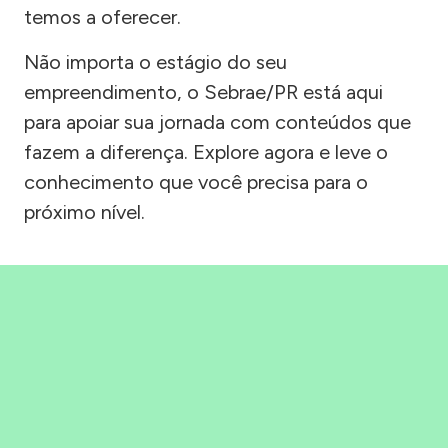
temos a oferecer.
Não importa o estágio do seu
empreendimento, o Sebrae/PR está aqui
para apoiar sua jornada com conteúdos que
fazem a diferença. Explore agora e leve o
conhecimento que você precisa para o
próximo nível.
Precisou, Clicou, empreendeu!
Saber mais