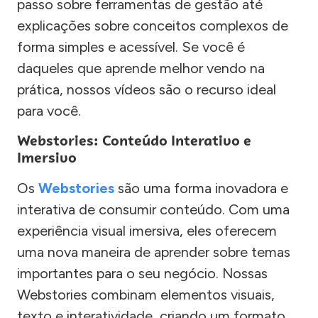
passo sobre ferramentas de gestão até
explicações sobre conceitos complexos de
forma simples e acessível. Se você é
daqueles que aprende melhor vendo na
prática, nossos vídeos são o recurso ideal
para você.
Webstories: Conteúdo Interativo e
Imersivo
Os
Webstories
são uma forma inovadora e
interativa de consumir conteúdo. Com uma
experiência visual imersiva, eles oferecem
uma nova maneira de aprender sobre temas
importantes para o seu negócio. Nossas
Webstories combinam elementos visuais,
texto e interatividade, criando um formato