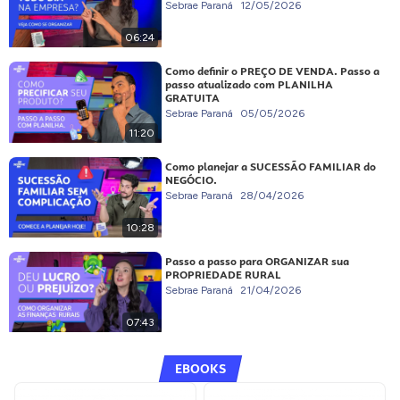
Sebrae Paraná
12/05/2026
06:24
Como definir o PREÇO DE VENDA. Passo a
passo atualizado com PLANILHA
GRATUITA
Sebrae Paraná
05/05/2026
11:20
Como planejar a SUCESSÃO FAMILIAR do
NEGÓCIO.
Sebrae Paraná
28/04/2026
10:28
Passo a passo para ORGANIZAR sua
PROPRIEDADE RURAL
Sebrae Paraná
21/04/2026
07:43
EBOOKS