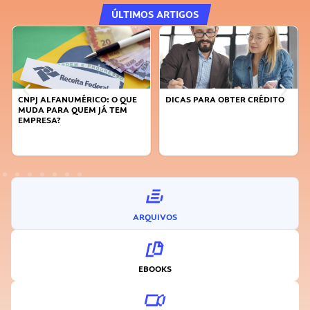
ÚLTIMOS ARTIGOS
CNPJ ALFANUMÉRICO: O QUE
DICAS PARA OBTER CRÉDITO
MUDA PARA QUEM JÁ TEM
EMPRESA?
ARQUIVOS
EBOOKS