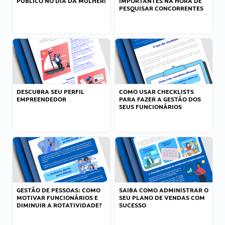
PÚBLICO NO DIA DA MULHER!
IMPORTANTES NA HORA DE
PESQUISAR CONCORRENTES
DESCUBRA SEU PERFIL
COMO USAR CHECKLISTS
EMPREENDEDOR
PARA FAZER A GESTÃO DOS
SEUS FUNCIONÁRIOS
GESTÃO DE PESSOAS: COMO
SAIBA COMO ADMINISTRAR O
MOTIVAR FUNCIONÁRIOS E
SEU PLANO DE VENDAS COM
DIMINUIR A ROTATIVIDADE?
SUCESSO