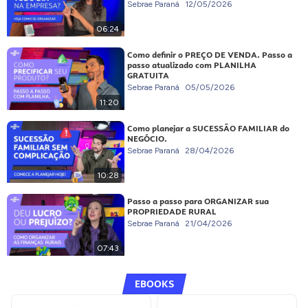
Sebrae Paraná
12/05/2026
06:24
Como definir o PREÇO DE VENDA. Passo a
passo atualizado com PLANILHA
GRATUITA
Sebrae Paraná
05/05/2026
11:20
Como planejar a SUCESSÃO FAMILIAR do
NEGÓCIO.
Sebrae Paraná
28/04/2026
10:28
Passo a passo para ORGANIZAR sua
PROPRIEDADE RURAL
Sebrae Paraná
21/04/2026
07:43
EBOOKS