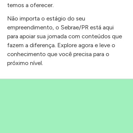
temos a oferecer.
Não importa o estágio do seu
empreendimento, o Sebrae/PR está aqui
para apoiar sua jornada com conteúdos que
fazem a diferença. Explore agora e leve o
conhecimento que você precisa para o
próximo nível.
Precisou, Clicou, empreendeu!
Saber mais