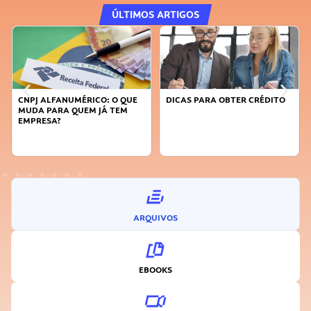
ÚLTIMOS ARTIGOS
CNPJ ALFANUMÉRICO: O QUE
DICAS PARA OBTER CRÉDITO
MUDA PARA QUEM JÁ TEM
EMPRESA?
ARQUIVOS
EBOOKS