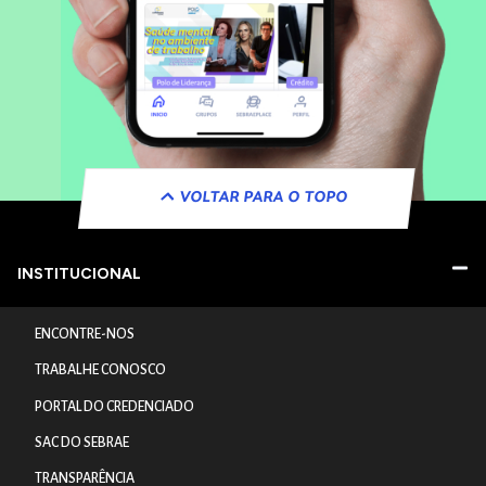
VOLTAR PARA O TOPO
INSTITUCIONAL
ENCONTRE-NOS
TRABALHE CONOSCO
PORTAL DO CREDENCIADO
SAC DO SEBRAE
TRANSPARÊNCIA