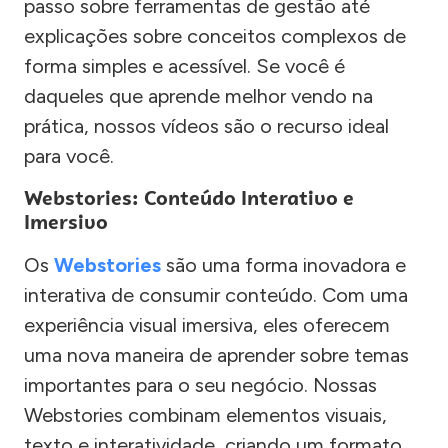
passo sobre ferramentas de gestão até
explicações sobre conceitos complexos de
forma simples e acessível. Se você é
daqueles que aprende melhor vendo na
prática, nossos vídeos são o recurso ideal
para você.
Webstories: Conteúdo Interativo e
Imersivo
Os
Webstories
são uma forma inovadora e
interativa de consumir conteúdo. Com uma
experiência visual imersiva, eles oferecem
uma nova maneira de aprender sobre temas
importantes para o seu negócio. Nossas
Webstories combinam elementos visuais,
texto e interatividade, criando um formato