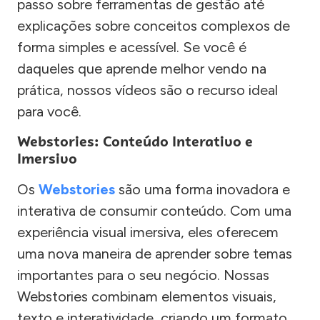
passo sobre ferramentas de gestão até
explicações sobre conceitos complexos de
forma simples e acessível. Se você é
daqueles que aprende melhor vendo na
prática, nossos vídeos são o recurso ideal
para você.
Webstories: Conteúdo Interativo e
Imersivo
Os
Webstories
são uma forma inovadora e
interativa de consumir conteúdo. Com uma
experiência visual imersiva, eles oferecem
uma nova maneira de aprender sobre temas
importantes para o seu negócio. Nossas
Webstories combinam elementos visuais,
texto e interatividade, criando um formato