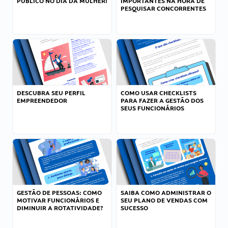
PÚBLICO NO DIA DA MULHER!
IMPORTANTES NA HORA DE
PESQUISAR CONCORRENTES
DESCUBRA SEU PERFIL
COMO USAR CHECKLISTS
EMPREENDEDOR
PARA FAZER A GESTÃO DOS
SEUS FUNCIONÁRIOS
GESTÃO DE PESSOAS: COMO
SAIBA COMO ADMINISTRAR O
MOTIVAR FUNCIONÁRIOS E
SEU PLANO DE VENDAS COM
DIMINUIR A ROTATIVIDADE?
SUCESSO