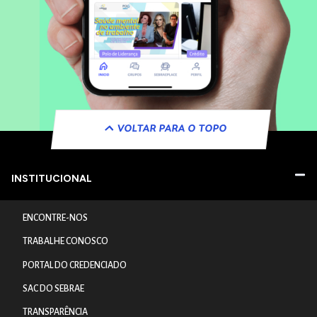
VOLTAR PARA O TOPO
INSTITUCIONAL
ENCONTRE-NOS
TRABALHE CONOSCO
PORTAL DO CREDENCIADO
SAC DO SEBRAE
TRANSPARÊNCIA