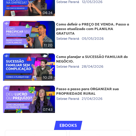
Sebrae Paraná
12/05/2026
06:24
Como definir o PREÇO DE VENDA. Passo a
passo atualizado com PLANILHA
GRATUITA
Sebrae Paraná
05/05/2026
11:20
Como planejar a SUCESSÃO FAMILIAR do
NEGÓCIO.
Sebrae Paraná
28/04/2026
10:28
Passo a passo para ORGANIZAR sua
PROPRIEDADE RURAL
Sebrae Paraná
21/04/2026
07:43
EBOOKS