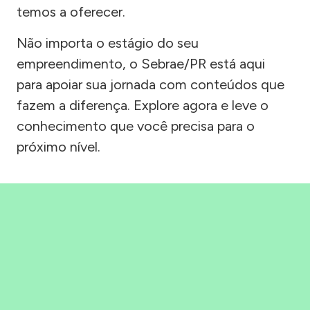
temos a oferecer.
Não importa o estágio do seu
empreendimento, o Sebrae/PR está aqui
para apoiar sua jornada com conteúdos que
fazem a diferença. Explore agora e leve o
conhecimento que você precisa para o
próximo nível.
Precisou, Clicou, empreendeu!
Saber mais