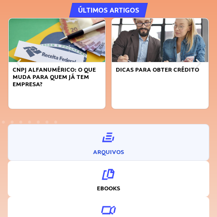
ÚLTIMOS ARTIGOS
CNPJ ALFANUMÉRICO: O QUE
DICAS PARA OBTER CRÉDITO
MUDA PARA QUEM JÁ TEM
EMPRESA?
ARQUIVOS
EBOOKS