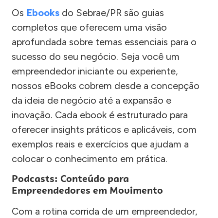
Os
Ebooks
do Sebrae/PR são guias
completos que oferecem uma visão
aprofundada sobre temas essenciais para o
sucesso do seu negócio. Seja você um
empreendedor iniciante ou experiente,
nossos eBooks cobrem desde a concepção
da ideia de negócio até a expansão e
inovação. Cada ebook é estruturado para
oferecer insights práticos e aplicáveis, com
exemplos reais e exercícios que ajudam a
colocar o conhecimento em prática.
Podcasts: Conteúdo para
Empreendedores em Movimento
Com a rotina corrida de um empreendedor,