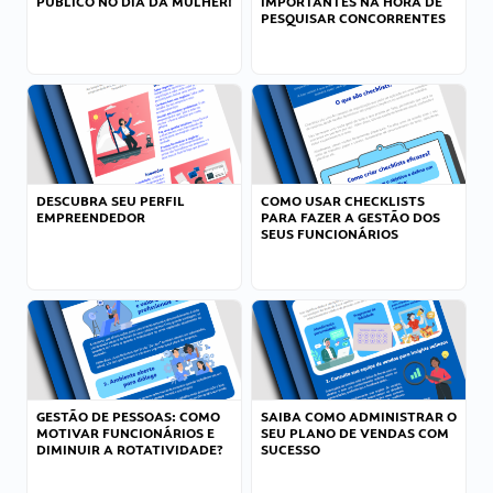
PÚBLICO NO DIA DA MULHER!
IMPORTANTES NA HORA DE
PESQUISAR CONCORRENTES
DESCUBRA SEU PERFIL
COMO USAR CHECKLISTS
EMPREENDEDOR
PARA FAZER A GESTÃO DOS
SEUS FUNCIONÁRIOS
GESTÃO DE PESSOAS: COMO
SAIBA COMO ADMINISTRAR O
MOTIVAR FUNCIONÁRIOS E
SEU PLANO DE VENDAS COM
DIMINUIR A ROTATIVIDADE?
SUCESSO