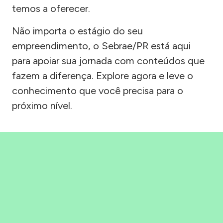
temos a oferecer.
Não importa o estágio do seu
empreendimento, o Sebrae/PR está aqui
para apoiar sua jornada com conteúdos que
fazem a diferença. Explore agora e leve o
conhecimento que você precisa para o
próximo nível.
Precisou, Clicou, empreendeu!
Saber mais