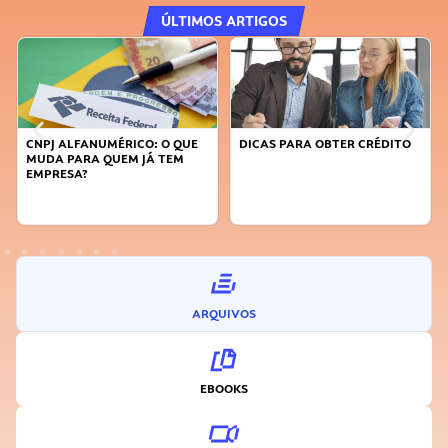
ÚLTIMOS ARTIGOS
CNPJ ALFANUMÉRICO: O QUE
DICAS PARA OBTER CRÉDITO
MUDA PARA QUEM JÁ TEM
EMPRESA?
ARQUIVOS
EBOOKS