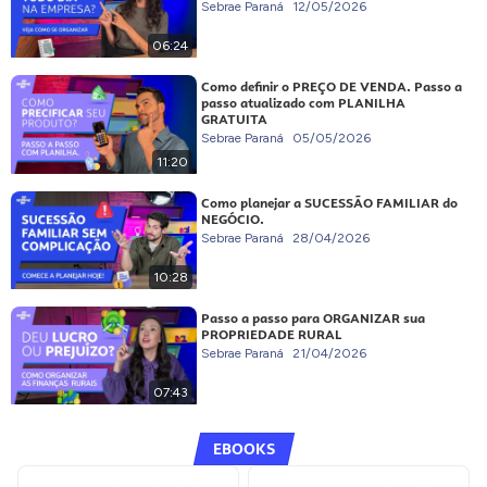
Sebrae Paraná
12/05/2026
06:24
Como definir o PREÇO DE VENDA. Passo a
passo atualizado com PLANILHA
GRATUITA
Sebrae Paraná
05/05/2026
11:20
Como planejar a SUCESSÃO FAMILIAR do
NEGÓCIO.
Sebrae Paraná
28/04/2026
10:28
Passo a passo para ORGANIZAR sua
PROPRIEDADE RURAL
Sebrae Paraná
21/04/2026
07:43
EBOOKS