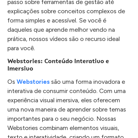
passo sobre ferramentas de gestão até
explicações sobre conceitos complexos de
forma simples e acessível. Se você é
daqueles que aprende melhor vendo na
prática, nossos vídeos são o recurso ideal
para você.
Webstories: Conteúdo Interativo e
Imersivo
Os
Webstories
são uma forma inovadora e
interativa de consumir conteúdo. Com uma
experiência visual imersiva, eles oferecem
uma nova maneira de aprender sobre temas
importantes para o seu negócio. Nossas
Webstories combinam elementos visuais,
texto e interatividade, criando um formato