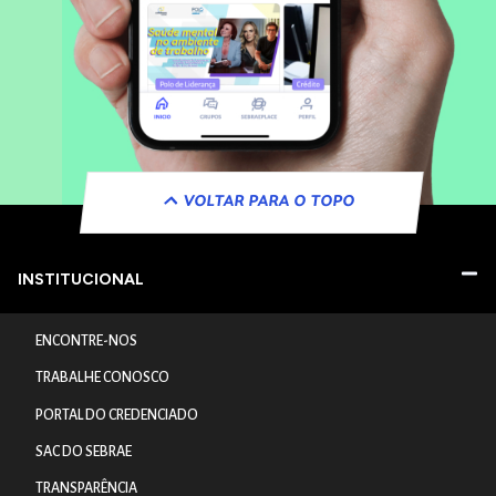
VOLTAR PARA O TOPO
INSTITUCIONAL
ENCONTRE-NOS
TRABALHE CONOSCO
PORTAL DO CREDENCIADO
SAC DO SEBRAE
TRANSPARÊNCIA