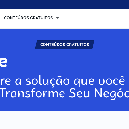
CONTEÚDOS GRATUITOS
CONTEÚDOS GRATUITOS
re
re a solução que você 
 Transforme Seu Negóc