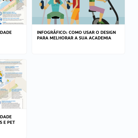
IDADE
INFOGRÁFICO: COMO USAR O DESIGN
PARA MELHORAR A SUA ACADEMIA
IDADE
S E PET