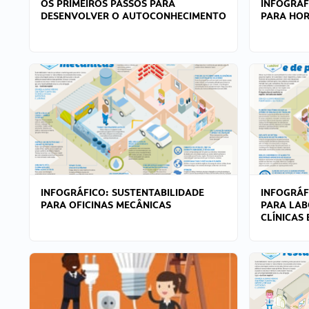
OS PRIMEIROS PASSOS PARA
INFOGRÁF
DESENVOLVER O AUTOCONHECIMENTO
PARA HOR
INFOGRÁFICO: SUSTENTABILIDADE
INFOGRÁF
PARA OFICINAS MECÂNICAS
PARA LAB
CLÍNICAS