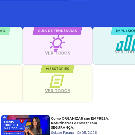
ÇÃO
GUIA DE TENDÊNCIAS
IMPULSIO
VER TOD
S
VER TODOS
WEBSTORIES
VER TODOS
S
Como ORGANIZAR sua EMPRESA.
Reduzir erros e crescer com
SEGURANÇA.
Sebrae Paraná
12/05/2026