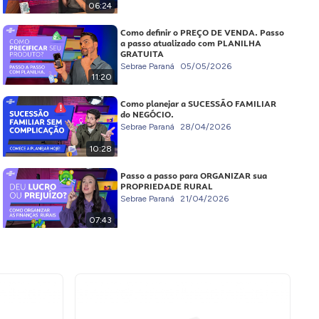
06:24
Como definir o PREÇO DE VENDA. Passo
a passo atualizado com PLANILHA
GRATUITA
Sebrae Paraná
05/05/2026
11:20
Como planejar a SUCESSÃO FAMILIAR
do NEGÓCIO.
Sebrae Paraná
28/04/2026
10:28
Passo a passo para ORGANIZAR sua
PROPRIEDADE RURAL
Sebrae Paraná
21/04/2026
07:43