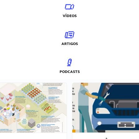
VÍDEOS
ARTIGOS
PODCASTS