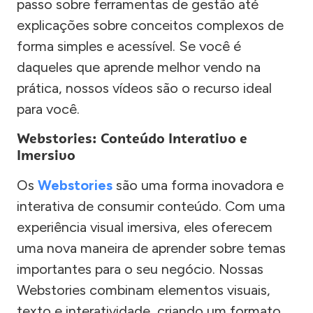
passo sobre ferramentas de gestão até
explicações sobre conceitos complexos de
forma simples e acessível. Se você é
daqueles que aprende melhor vendo na
prática, nossos vídeos são o recurso ideal
para você.
Webstories: Conteúdo Interativo e
Imersivo
Os
Webstories
são uma forma inovadora e
interativa de consumir conteúdo. Com uma
experiência visual imersiva, eles oferecem
uma nova maneira de aprender sobre temas
importantes para o seu negócio. Nossas
Webstories combinam elementos visuais,
texto e interatividade, criando um formato