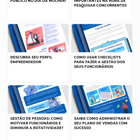
PÚBLICO NO DIA DA MULHER!
IMPORTANTES NA HORA DE
PESQUISAR CONCORRENTES
DESCUBRA SEU PERFIL
COMO USAR CHECKLISTS
EMPREENDEDOR
PARA FAZER A GESTÃO DOS
SEUS FUNCIONÁRIOS
GESTÃO DE PESSOAS: COMO
SAIBA COMO ADMINISTRAR O
MOTIVAR FUNCIONÁRIOS E
SEU PLANO DE VENDAS COM
DIMINUIR A ROTATIVIDADE?
SUCESSO