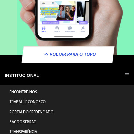
VOLTAR PARA O TOPO
INSTITUCIONAL
ENCONTRE-NOS
TRABALHE CONOSCO
PORTAL DO CREDENCIADO
SAC DO SEBRAE
TRANSPARÊNCIA