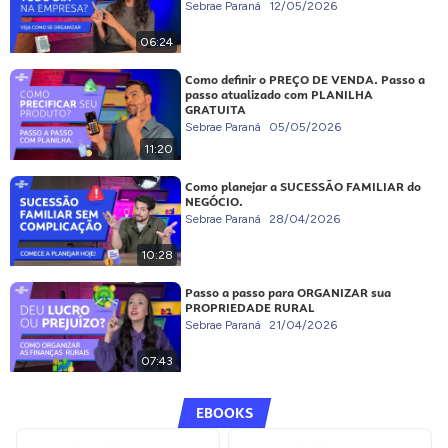
Sebrae Paraná
12/05/2026
06:24
Como definir o PREÇO DE VENDA. Passo a
passo atualizado com PLANILHA
GRATUITA
Sebrae Paraná
05/05/2026
11:20
Como planejar a SUCESSÃO FAMILIAR do
NEGÓCIO.
Sebrae Paraná
28/04/2026
10:28
Passo a passo para ORGANIZAR sua
PROPRIEDADE RURAL
Sebrae Paraná
21/04/2026
07:43
EBOOKS