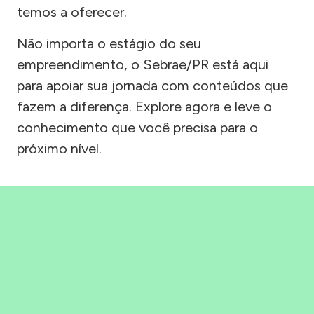
temos a oferecer.
Não importa o estágio do seu
empreendimento, o Sebrae/PR está aqui
para apoiar sua jornada com conteúdos que
fazem a diferença. Explore agora e leve o
conhecimento que você precisa para o
próximo nível.
Precisou, Clicou, empreendeu!
Saber mais