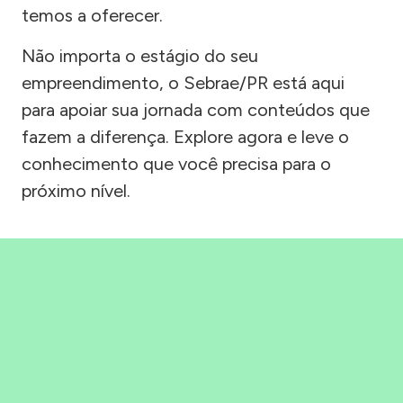
temos a oferecer.
Não importa o estágio do seu
empreendimento, o Sebrae/PR está aqui
para apoiar sua jornada com conteúdos que
fazem a diferença. Explore agora e leve o
conhecimento que você precisa para o
próximo nível.
Precisou, Clicou, empreendeu!
Saber mais