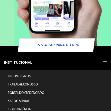
VOLTAR PARA O TOPO
INSTITUCIONAL
ENCONTRE-NOS
TRABALHE CONOSCO
PORTAL DO CREDENCIADO
SAC DO SEBRAE
TRANSPARÊNCIA