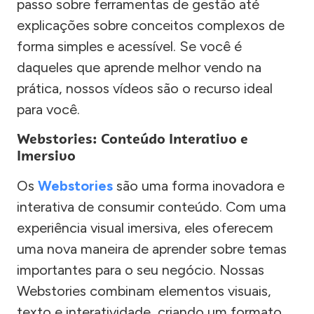
passo sobre ferramentas de gestão até
explicações sobre conceitos complexos de
forma simples e acessível. Se você é
daqueles que aprende melhor vendo na
prática, nossos vídeos são o recurso ideal
para você.
Webstories: Conteúdo Interativo e
Imersivo
Os
Webstories
são uma forma inovadora e
interativa de consumir conteúdo. Com uma
experiência visual imersiva, eles oferecem
uma nova maneira de aprender sobre temas
importantes para o seu negócio. Nossas
Webstories combinam elementos visuais,
texto e interatividade, criando um formato