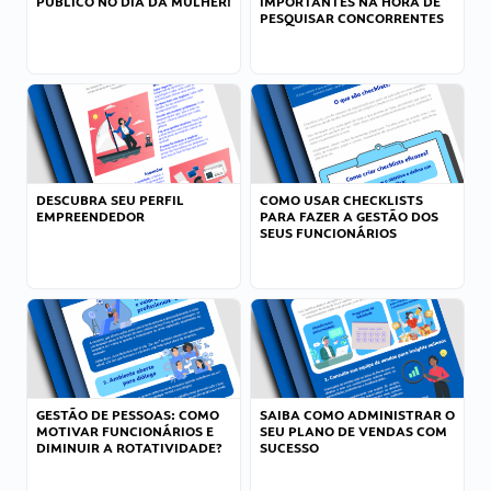
PÚBLICO NO DIA DA MULHER!
IMPORTANTES NA HORA DE
PESQUISAR CONCORRENTES
DESCUBRA SEU PERFIL
COMO USAR CHECKLISTS
EMPREENDEDOR
PARA FAZER A GESTÃO DOS
SEUS FUNCIONÁRIOS
GESTÃO DE PESSOAS: COMO
SAIBA COMO ADMINISTRAR O
MOTIVAR FUNCIONÁRIOS E
SEU PLANO DE VENDAS COM
DIMINUIR A ROTATIVIDADE?
SUCESSO