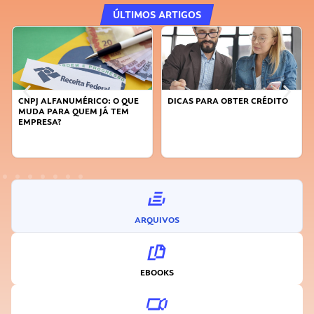
ÚLTIMOS ARTIGOS
DICAS PARA OBTER CRÉDITO
FAÇA A DIFERENÇA: SEJA
SUSTENTÁVEL, SEJA
INOVADOR
ARQUIVOS
EBOOKS