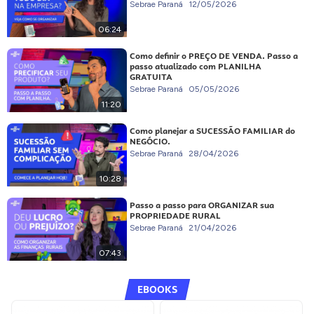
Sebrae Paraná
12/05/2026
06:24
Como definir o PREÇO DE VENDA. Passo a
passo atualizado com PLANILHA
GRATUITA
Sebrae Paraná
05/05/2026
11:20
Como planejar a SUCESSÃO FAMILIAR do
NEGÓCIO.
Sebrae Paraná
28/04/2026
10:28
Passo a passo para ORGANIZAR sua
PROPRIEDADE RURAL
Sebrae Paraná
21/04/2026
07:43
EBOOKS