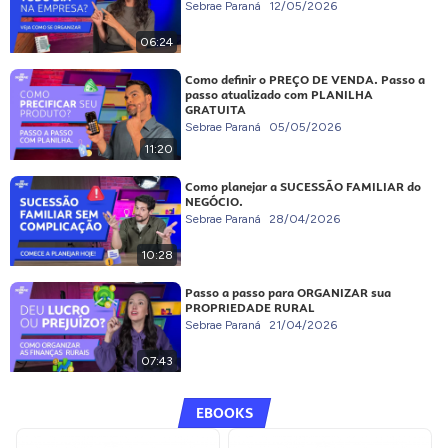
Sebrae Paraná
12/05/2026
06:24
Como definir o PREÇO DE VENDA. Passo a
passo atualizado com PLANILHA
GRATUITA
Sebrae Paraná
05/05/2026
11:20
Como planejar a SUCESSÃO FAMILIAR do
NEGÓCIO.
Sebrae Paraná
28/04/2026
10:28
Passo a passo para ORGANIZAR sua
PROPRIEDADE RURAL
Sebrae Paraná
21/04/2026
07:43
EBOOKS