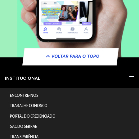
VOLTAR PARA O TOPO
INSTITUCIONAL
ENCONTRE-NOS
TRABALHE CONOSCO
PORTAL DO CREDENCIADO
SAC DO SEBRAE
TRANSPARÊNCIA