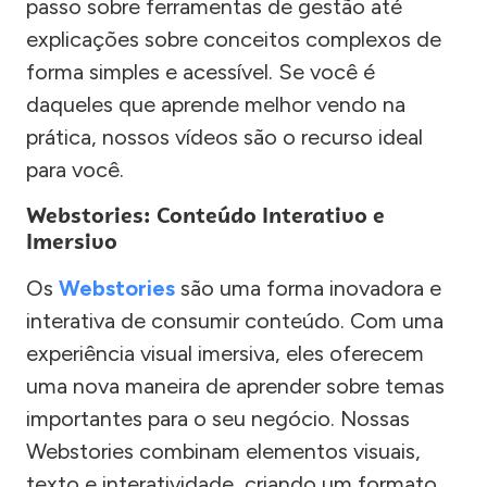
passo sobre ferramentas de gestão até
explicações sobre conceitos complexos de
forma simples e acessível. Se você é
daqueles que aprende melhor vendo na
prática, nossos vídeos são o recurso ideal
para você.
Webstories: Conteúdo Interativo e
Imersivo
Os
Webstories
são uma forma inovadora e
interativa de consumir conteúdo. Com uma
experiência visual imersiva, eles oferecem
uma nova maneira de aprender sobre temas
importantes para o seu negócio. Nossas
Webstories combinam elementos visuais,
texto e interatividade, criando um formato