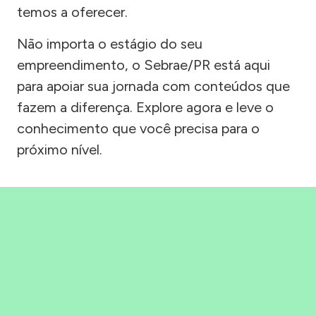
temos a oferecer.
Não importa o estágio do seu
empreendimento, o Sebrae/PR está aqui
para apoiar sua jornada com conteúdos que
fazem a diferença. Explore agora e leve o
conhecimento que você precisa para o
próximo nível.
Precisou, Clicou, empreendeu!
Saber mais