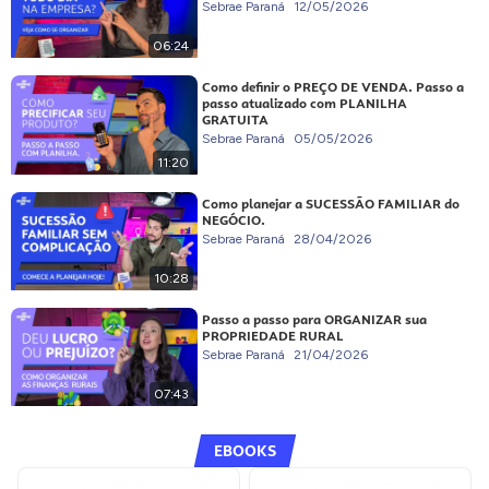
Sebrae Paraná
12/05/2026
06:24
Como definir o PREÇO DE VENDA. Passo a
passo atualizado com PLANILHA
GRATUITA
Sebrae Paraná
05/05/2026
11:20
Como planejar a SUCESSÃO FAMILIAR do
NEGÓCIO.
Sebrae Paraná
28/04/2026
10:28
Passo a passo para ORGANIZAR sua
PROPRIEDADE RURAL
Sebrae Paraná
21/04/2026
07:43
EBOOKS