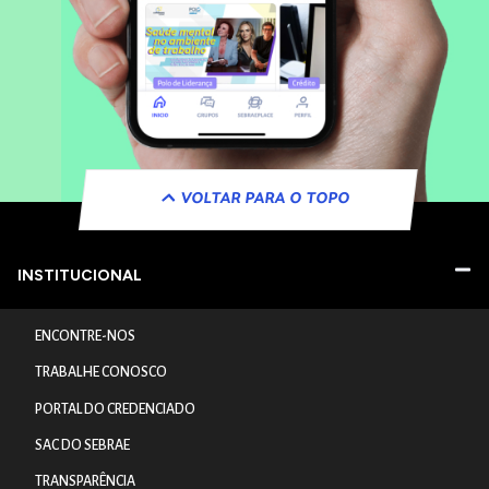
VOLTAR PARA O TOPO
INSTITUCIONAL
ENCONTRE-NOS
TRABALHE CONOSCO
PORTAL DO CREDENCIADO
SAC DO SEBRAE
TRANSPARÊNCIA