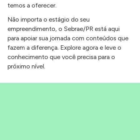
temos a oferecer.
Não importa o estágio do seu
empreendimento, o Sebrae/PR está aqui
para apoiar sua jornada com conteúdos que
fazem a diferença. Explore agora e leve o
conhecimento que você precisa para o
próximo nível.
Precisou, Clicou, empreendeu!
Saber mais