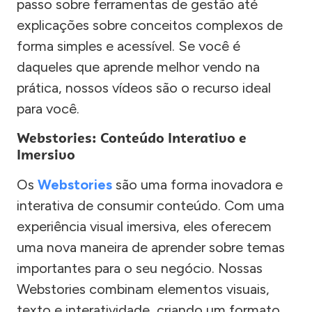
passo sobre ferramentas de gestão até
explicações sobre conceitos complexos de
forma simples e acessível. Se você é
daqueles que aprende melhor vendo na
prática, nossos vídeos são o recurso ideal
para você.
Webstories: Conteúdo Interativo e
Imersivo
Os
Webstories
são uma forma inovadora e
interativa de consumir conteúdo. Com uma
experiência visual imersiva, eles oferecem
uma nova maneira de aprender sobre temas
importantes para o seu negócio. Nossas
Webstories combinam elementos visuais,
texto e interatividade, criando um formato