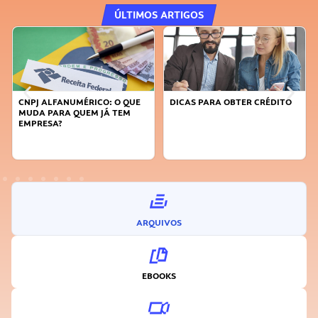
ÚLTIMOS ARTIGOS
CNPJ ALFANUMÉRICO: O QUE
DICAS PARA OBTER CRÉDITO
MUDA PARA QUEM JÁ TEM
EMPRESA?
ARQUIVOS
EBOOKS