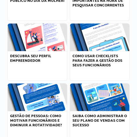
PÚBLICO NO DIA DA MULHER!
IMPORTANTES NA HORA DE
PESQUISAR CONCORRENTES
DESCUBRA SEU PERFIL
COMO USAR CHECKLISTS
EMPREENDEDOR
PARA FAZER A GESTÃO DOS
SEUS FUNCIONÁRIOS
GESTÃO DE PESSOAS: COMO
SAIBA COMO ADMINISTRAR O
MOTIVAR FUNCIONÁRIOS E
SEU PLANO DE VENDAS COM
DIMINUIR A ROTATIVIDADE?
SUCESSO