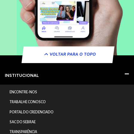
VOLTAR PARA O TOPO
INSTITUCIONAL
ENCONTRE-NOS
TRABALHE CONOSCO
PORTAL DO CREDENCIADO
SAC DO SEBRAE
TRANSPARÊNCIA