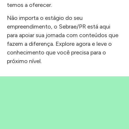
temos a oferecer.
Não importa o estágio do seu
empreendimento, o Sebrae/PR está aqui
para apoiar sua jornada com conteúdos que
fazem a diferença. Explore agora e leve o
conhecimento que você precisa para o
próximo nível.
Precisou, Clicou, empreendeu!
Saber mais