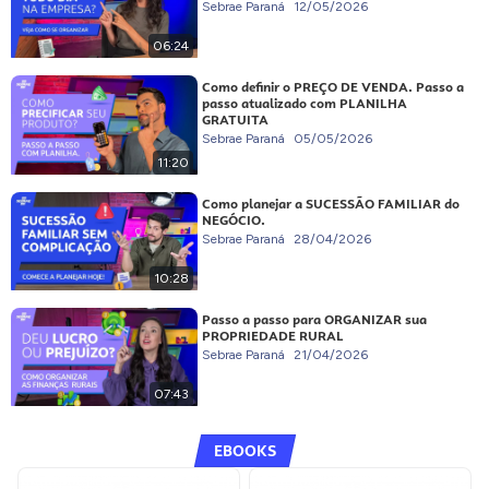
Sebrae Paraná
12/05/2026
06:24
Como definir o PREÇO DE VENDA. Passo a
passo atualizado com PLANILHA
GRATUITA
Sebrae Paraná
05/05/2026
11:20
Como planejar a SUCESSÃO FAMILIAR do
NEGÓCIO.
Sebrae Paraná
28/04/2026
10:28
Passo a passo para ORGANIZAR sua
PROPRIEDADE RURAL
Sebrae Paraná
21/04/2026
07:43
EBOOKS