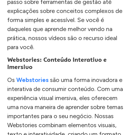
passo sobre ferramentas de gestão até
explicações sobre conceitos complexos de
forma simples e acessível. Se você é
daqueles que aprende melhor vendo na
prática, nossos vídeos são o recurso ideal
para você.
Webstories: Conteúdo Interativo e
Imersivo
Os
Webstories
são uma forma inovadora e
interativa de consumir conteúdo. Com uma
experiência visual imersiva, eles oferecem
uma nova maneira de aprender sobre temas
importantes para o seu negócio. Nossas
Webstories combinam elementos visuais,
texto e interatividade, criando um formato