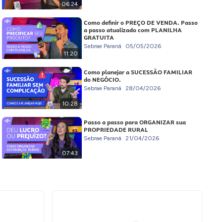
06:24
Como definir o PREÇO DE VENDA. Passo
a passo atualizado com PLANILHA
GRATUITA
Sebrae Paraná
05/05/2026
11:20
Como planejar a SUCESSÃO FAMILIAR
do NEGÓCIO.
Sebrae Paraná
28/04/2026
10:28
Passo a passo para ORGANIZAR sua
PROPRIEDADE RURAL
Sebrae Paraná
21/04/2026
07:43