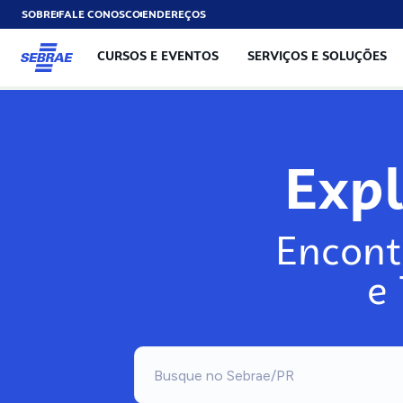
SOBRE
FALE CONOSCO
ENDEREÇOS
CURSOS E EVENTOS
SERVIÇOS E SOLUÇÕES
Exp
Encont
e