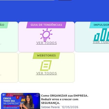
ÇÃO
GUIA DE TENDÊNCIAS
IMPULSIO
VER TOD
S
VER TODOS
WEBSTORIES
VER TODOS
S
Como ORGANIZAR sua EMPRESA.
Reduzir erros e crescer com
SEGURANÇA.
Sebrae Paraná
12/05/2026