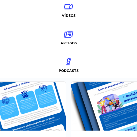
VÍDEOS
ARTIGOS
PODCASTS