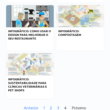
INFOGRÁFICO: COMO USAR O
INFOGRÁFICO:
DESIGN PARA MELHORAR O
COMPOSTAGEM
SEU RESTAURANTE
INFOGRÁFICO:
SUSTENTABILIDADE PARA
CLÍNICAS VETERINÁRIAS E
PET SHOPS
Anterior
1
2
3
4
Próximo