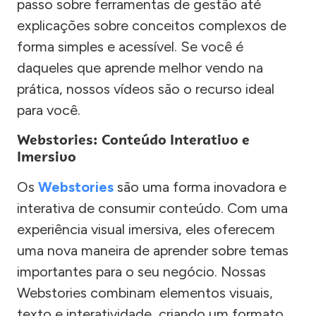
passo sobre ferramentas de gestão até
explicações sobre conceitos complexos de
forma simples e acessível. Se você é
daqueles que aprende melhor vendo na
prática, nossos vídeos são o recurso ideal
para você.
Webstories: Conteúdo Interativo e
Imersivo
Os
Webstories
são uma forma inovadora e
interativa de consumir conteúdo. Com uma
experiência visual imersiva, eles oferecem
uma nova maneira de aprender sobre temas
importantes para o seu negócio. Nossas
Webstories combinam elementos visuais,
texto e interatividade, criando um formato