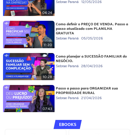
Sebrae Paraná
12/05/2026
06:24
Como definir o PREÇO DE VENDA. Passo a
passo atualizado com PLANILHA
GRATUITA
Sebrae Paraná
05/05/2026
11:20
Como planejar a SUCESSÃO FAMILIAR do
NEGÓCIO.
Sebrae Paraná
28/04/2026
10:28
Passo a passo para ORGANIZAR sua
PROPRIEDADE RURAL
Sebrae Paraná
21/04/2026
07:43
EBOOKS