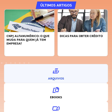
ÚLTIMOS ARTIGOS
CNPJ ALFANUMÉRICO: O QUE
DICAS PARA OBTER CRÉDITO
MUDA PARA QUEM JÁ TEM
EMPRESA?
ARQUIVOS
EBOOKS