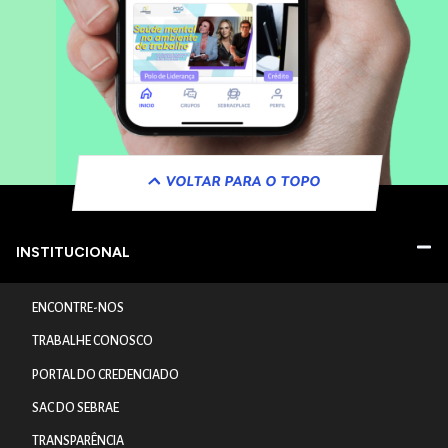
VOLTAR PARA O TOPO
INSTITUCIONAL
ENCONTRE-NOS
TRABALHE CONOSCO
PORTAL DO CREDENCIADO
SAC DO SEBRAE
TRANSPARÊNCIA