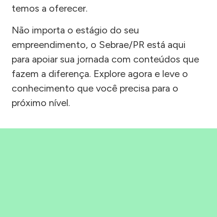
temos a oferecer.
Não importa o estágio do seu
empreendimento, o Sebrae/PR está aqui
para apoiar sua jornada com conteúdos que
fazem a diferença. Explore agora e leve o
conhecimento que você precisa para o
próximo nível.
Precisou, Clicou, empreendeu!
Saber mais