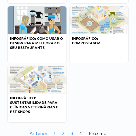
INFOGRÁFICO: COMO USAR O
INFOGRÁFICO:
DESIGN PARA MELHORAR O
COMPOSTAGEM
SEU RESTAURANTE
INFOGRÁFICO:
SUSTENTABILIDADE PARA
CLÍNICAS VETERINÁRIAS E
PET SHOPS
Anterior
1
2
3
4
Próximo