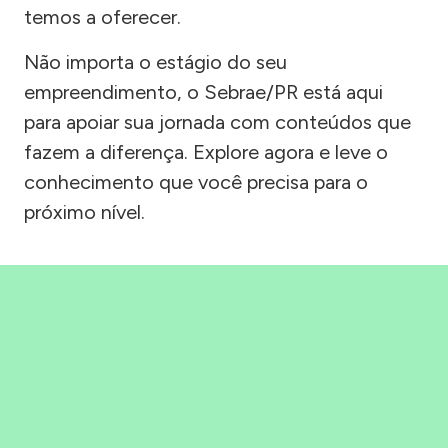
temos a oferecer.
Não importa o estágio do seu
empreendimento, o Sebrae/PR está aqui
para apoiar sua jornada com conteúdos que
fazem a diferença. Explore agora e leve o
conhecimento que você precisa para o
próximo nível.
Precisou, Clicou, empreendeu!
Saber mais