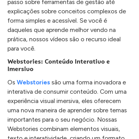
passo sobre ferramentas de gestão até
explicações sobre conceitos complexos de
forma simples e acessível. Se você é
daqueles que aprende melhor vendo na
prática, nossos vídeos são o recurso ideal
para você.
Webstories: Conteúdo Interativo e
Imersivo
Os
Webstories
são uma forma inovadora e
interativa de consumir conteúdo. Com uma
experiência visual imersiva, eles oferecem
uma nova maneira de aprender sobre temas
importantes para o seu negócio. Nossas
Webstories combinam elementos visuais,
texto e interatividade, criando um formato