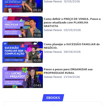
Sebrae Paraná
12/05/2026
06:24
Como definir o PREÇO DE VENDA. Passo a
passo atualizado com PLANILHA
GRATUITA
Sebrae Paraná
05/05/2026
11:20
Como planejar a SUCESSÃO FAMILIAR do
NEGÓCIO.
Sebrae Paraná
28/04/2026
10:28
Passo a passo para ORGANIZAR sua
PROPRIEDADE RURAL
Sebrae Paraná
21/04/2026
07:43
EBOOKS