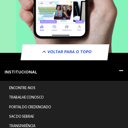
VOLTAR PARA O TOPO
INSTITUCIONAL
ENCONTRE-NOS
TRABALHE CONOSCO
PORTAL DO CREDENCIADO
SAC DO SEBRAE
TRANSPARÊNCIA